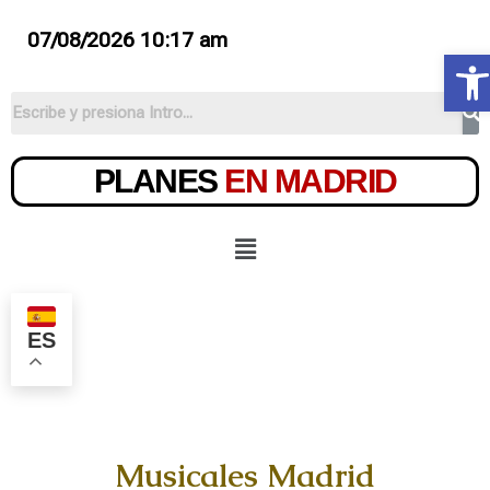
07/08/2026 10:17 am
Ab
PLANES
EN MADRID
ES
Musicales Madrid