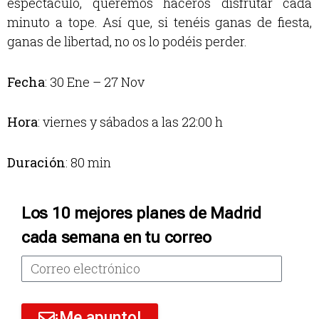
espectáculo, queremos haceros disfrutar cada
minuto a tope. Así que, si tenéis ganas de fiesta,
ganas de libertad, no os lo podéis perder.
Fecha
: 30 Ene – 27 Nov
Hora
: viernes y sábados a las 22:00 h
Duración
: 80 min
Los 10 mejores planes de Madrid
cada semana en tu correo
¡Me apunto!