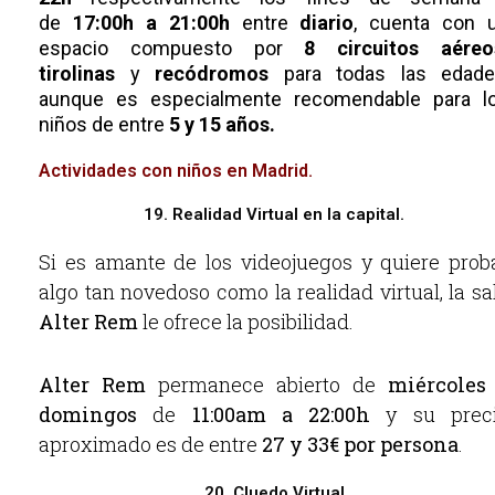
de
17:00h a 21:00h
entre
diario
, cuenta con 
espacio compuesto por
8 circuitos aéreo
tirolinas
y
recódromos
para todas las edade
aunque es especialmente recomendable para l
niños de entre
5 y 15 años.
Actividades con niños en Madrid.
19. Realidad Virtual en la capital.
Si es amante de los videojuegos y quiere prob
algo tan novedoso como la realidad virtual, la sa
Alter Rem
le ofrece la posibilidad.
Alter Rem
permanece abierto de
miércoles
domingos
de
11:00am a 22:00h
y su prec
aproximado es de entre
27 y 33€ por persona
.
20. Cluedo Virtual