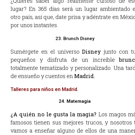
¿Quieres saber algo realmente curioso de es
lugar? En 365 días será un lugar ambientado 
otro país, así que, date prisa y adéntrate en Méxi
por unos instantes.
23. Brunch Disney
Sumérgete en el universo
Disney
junto con t
pequeños y disfruta de un increíble
brun
totalmente tematizado y personalizado. Una tar
de ensueño y cuentos en
Madrid.
Talleres para niños en Madrid.
24. Matemagia
¿A quién no le gusta la magia?
Los magos m
famosos tienen sus mejores trucos, y nosotros 
vamos a enseñar alguno de ellos de una mane