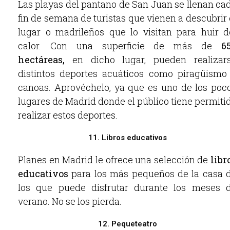
Las playas del pantano de San Juan se llenan ca
fin de semana de turistas que vienen a descubrir 
lugar o madrileños que lo visitan para huir d
calor. Con una superficie de más de
6
hectáreas,
en dicho lugar, pueden realizar
distintos deportes acuáticos como piragüismo
canoas. Aprovéchelo, ya que es uno de los poc
lugares de Madrid donde el público tiene permiti
realizar estos deportes.
11. Libros educativos
Planes en Madrid le ofrece una selección de
libr
educativos
para los más pequeños de la casa 
los que puede disfrutar durante los meses 
verano. No se los pierda.
12. Pequeteatro