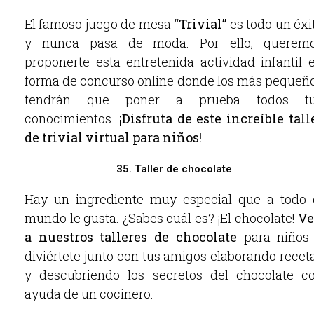
El famoso juego de mesa
“Trivial”
es todo un éxi
y nunca pasa de moda. Por ello, querem
proponerte esta entretenida actividad infantil 
forma de concurso online donde los más pequeñ
tendrán que poner a prueba todos t
conocimientos.
¡Disfruta de este increíble tall
de trivial virtual para niños!
35. Taller de chocolate
Hay un ingrediente muy especial que a todo 
mundo le gusta. ¿Sabes cuál es? ¡El chocolate!
V
a nuestros talleres de chocolate
para niños
diviértete junto con tus amigos elaborando recet
y descubriendo los secretos del chocolate c
ayuda de un cocinero.