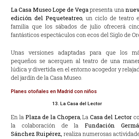
La Casa Museo Lope de Vega
presenta una
nue
edición del
Pequeteatreo
, un ciclo de teatro 
familia que los sábados de julio ofrecerá cin
fantásticos espectáculos con ecos del Siglo de Or
Unas versiones adaptadas para que los m
pequeños se acerquen al teatro de una mane
lúdica y divertida en el entorno acogedor y relaja
del jardín de la Casa Museo.
Planes otoñales en Madrid con niños
13. La Casa del Lector
En la
Plaza de la Chopera
, La
Casa del Lector
c
la colaboración de la
Fundación Germ
Sánchez Ruipérez,
realiza numerosas actividad