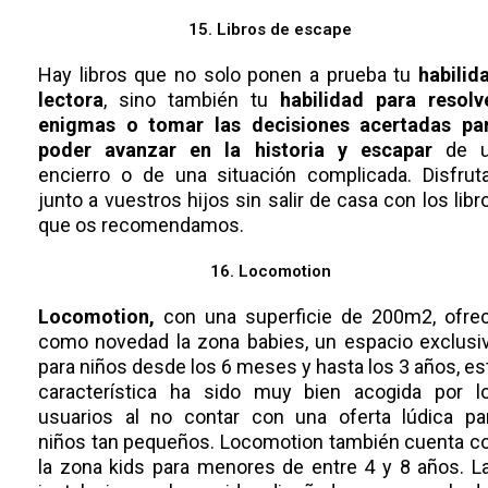
15. Libros de escape
Hay libros que no solo ponen a prueba tu
habilid
lectora
, sino también tu
habilidad para resolv
enigmas o tomar las decisiones acertadas pa
poder avanzar en la historia y escapar
de 
encierro o de una situación complicada. Disfrut
junto a vuestros hijos sin salir de casa con los libr
que os recomendamos.
16. Locomotion
Locomotion,
con una superficie de 200m2, ofre
como novedad la zona babies, un espacio exclusi
para niños desde los 6 meses y hasta los 3 años, es
característica ha sido muy bien acogida por l
usuarios al no contar con una oferta lúdica pa
niños tan pequeños. Locomotion también cuenta c
la zona kids para menores de entre 4 y 8 años. L