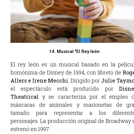
14. Musical "El Rey león
El rey león es un musical basado en la pelícu
homónima de Disney de 1994, con libreto de
Rog
Allers e Irene Mecchi
. Dirigido por
Julie Taymo
el espectáculo está producido por
Disn
Theatrical
y se caracteriza por el empleo 
máscaras de animales y marionetas de gr
tamaño para representar a los diferent
personajes. La producción original de Broadway 
estrenó en 1997