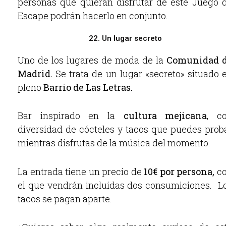
personas que quieran disfrutar de este Juego 
Escape podrán hacerlo en conjunto.
22. Un lugar secreto
Uno de los lugares de moda de la
Comunidad 
Madrid.
Se trata de un lugar «secreto» situado 
pleno
Barrio de Las Letras.
Bar inspirado en la
cultura mejicana
, c
diversidad de cócteles y tacos que puedes prob
mientras disfrutas de la música del momento.
La entrada tiene un precio de
10€ por persona,
c
el que vendrán incluidas dos consumiciones. L
tacos se pagan aparte.