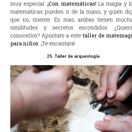
muy especial.
¡Con matemáticas!
La magia y l
matemáticas pueden ir de la mano, y quién di
que no, miente. Es más, ambas tienen much
similitudes y secretos escondidos. ¿Quier
conocerlos? Apúntate a este
taller de matemag
para niños
. ¡Te encantará!
25. Taller de arqueología