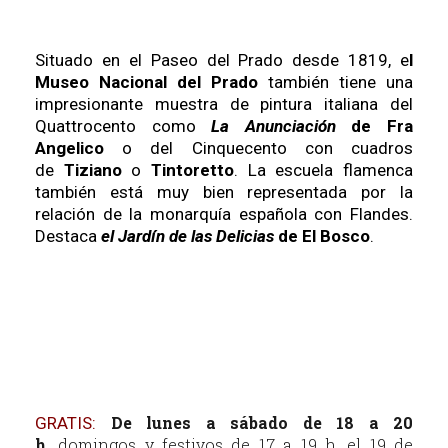
Situado en el Paseo del Prado desde 1819, e
l
Museo Nacional del Prado
también tiene una
impresionante muestra de pintura italiana del
Quattrocento como
La Anunciación
de Fra
Angelico
o del Cinquecento con cuadros
de
Tiziano
o
Tintoretto
. La escuela flamenca
también está muy bien representada por la
relación de la monarquía española con Flandes.
Destaca
el Jardín de las Delicias
de El Bosco
.
De lunes a sábado de 18 a 20
GRATIS:
h,
domingos y festivos de 17 a 19 h, el 19 de