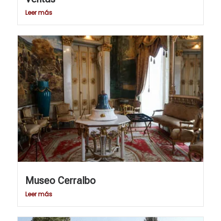
Leer más
Museo Cerralbo
Leer más