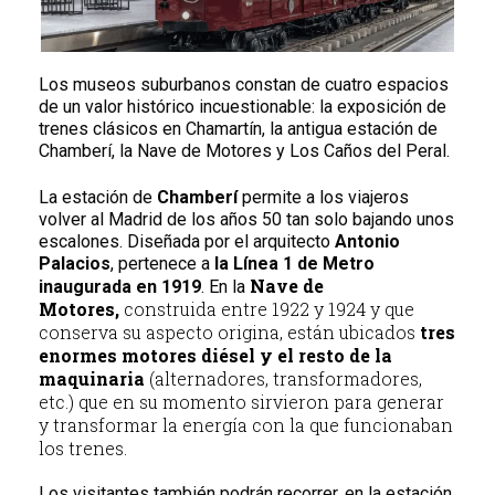
Los museos suburbanos constan de cuatro espacios
de un valor histórico incuestionable: la exposición de
trenes clásicos en Chamartín, la antigua estación de
Chamberí, la Nave de Motores y Los Caños del Peral.
La estación de
Chamberí
permite a los viajeros
volver al Madrid de los años 50 tan solo bajando unos
escalones. Diseñada por el arquitecto
Antonio
Palacios
, pertenece a
la Línea 1 de Metro
Nave de
inaugurada en 1919
. En la
Motores,
construida entre 1922 y 1924 y que
conserva su aspecto origina, están ubicados
tres
enormes motores diésel y el resto de la
maquinaria
(alternadores, transformadores,
etc.) que en su momento sirvieron para generar
y transformar la energía con la que funcionaban
los trenes.
Los visitantes también podrán recorrer, en la estación