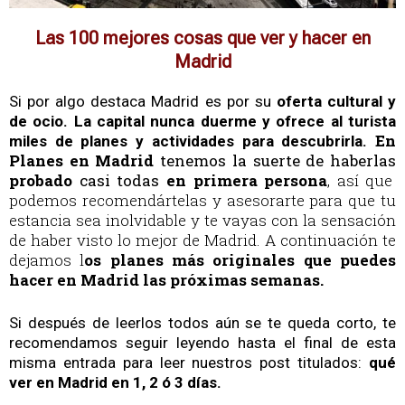
Las 100 mejores cosas que ver y hacer en
Madrid
Si por algo destaca Madrid es por su
oferta cultural y
de ocio. La capital nunca duerme y ofrece al turista
En
miles de planes y actividades para descubrirla.
Planes en Madrid
tenemos la suerte de haberlas
probado
casi todas
en primera persona
, así que
podemos recomendártelas y asesorarte para que tu
estancia sea inolvidable y te vayas con la sensación
de haber visto lo mejor de Madrid. A continuación te
dejamos l
os planes más originales que puedes
hacer en Madrid las próximas semanas.
Si después de leerlos todos aún se te queda corto, te
recomendamos seguir leyendo hasta el final de esta
misma entrada para leer nuestros post titulados:
qué
ver en Madrid en 1, 2 ó 3 días.