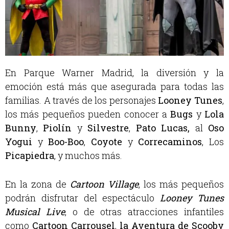
En Parque Warner Madrid, la diversión y la
emoción está más que asegurada para todas las
familias. A través de los personajes
Looney Tunes
,
los más pequeños pueden conocer a
Bugs
y
Lola
Bunny
,
Piolín
y
Silvestre
,
Pato Lucas,
al
Oso
Yogui
y
Boo-Boo
,
Coyote
y
Correcaminos
, Los
Picapiedra
, y muchos más.
En la zona de
Cartoon Village
, los más pequeños
podrán disfrutar del espectáculo
Looney Tunes
Musical Live
, o de otras atracciones infantiles
como
Cartoon Carrousel
,
la Aventura de Scooby