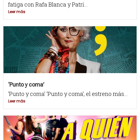
fatiga con Rafa Blanca y Patri...
Leer más
‘Punto y coma’
‘Punto y coma’ ‘Punto y coma’, el estreno más...
Leer más