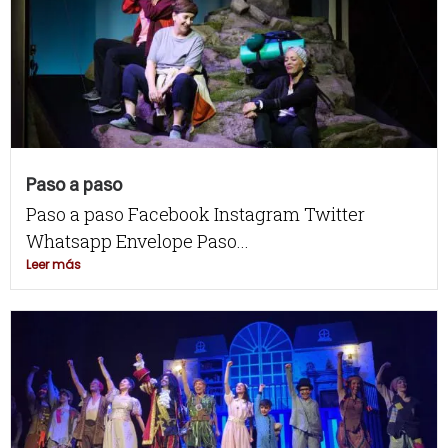
Paso a paso
Paso a paso Facebook Instagram Twitter
Whatsapp Envelope Paso...
Leer más