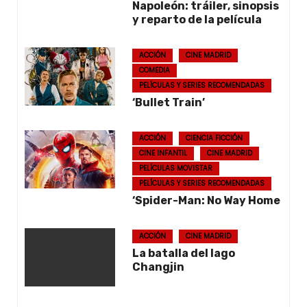
Napoleón: tráiler, sinopsis
y reparto de la película
ACCIÓN
CINE MADRID
COMEDIA
PELÍCULAS Y SERIES RECOMENDADAS
‘Bullet Train’
ACCIÓN
CIENCIA FICCIÓN
CINE INFANTIL
CINE MADRID
PELÍCULAS MOVISTAR
PELÍCULAS Y SERIES RECOMENDADAS
‘Spider-Man: No Way Home
ACCIÓN
CINE MADRID
La batalla del lago
Changjin