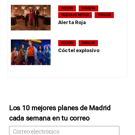
ACCIÓN
COMEDIA
PELÍCULAS NETFLIX
THRILLER
Alerta Roja
ACCIÓN
THRILLER
Cóctel explosivo
Los 10 mejores planes de Madrid
cada semana en tu correo