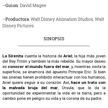
–
Guion
: David Magee
–
Productora
: Walt Disney Animation Studios, Walt
Disney Pictures.
SINOPSIS
La Sirenita
cuenta la historia de
Ariel
, la hija más joven
del Rey Tritón y también la más rebelde. Su mayor deseo
es
conocer el mundo fuera del mar
, y, mientras visita la
superficie, se enamora del apuesto Príncipe Eric. Si bien
las sirenas tienen prohibido interactuar con los humanos,
Ariel quiere seguir a su corazón. Así,
hace un trato con
la malvada bruja del mar
, Úrsula, que le da la
oportunidad de experimentar la vida en la tierra, pero a
cambio pone en peligro su vida y la corona de su padre.