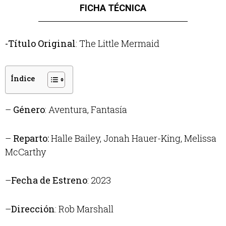
FICHA TÉCNICA
-Título Original
: The Little Mermaid
Índice
–
Género
: Aventura, Fantasía
–
Reparto:
Halle Bailey, Jonah Hauer-King, Melissa
McCarthy
–
Fecha de Estreno
: 2023
–
Dirección
: Rob Marshall