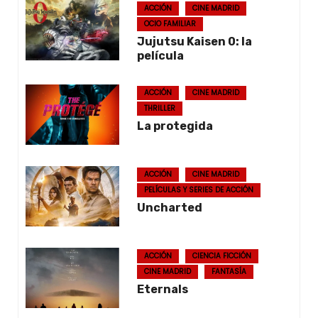
ACCIÓN
CINE MADRID
OCIO FAMILIAR
Jujutsu Kaisen 0: la
película
ACCIÓN
CINE MADRID
THRILLER
La protegida
ACCIÓN
CINE MADRID
PELÍCULAS Y SERIES DE ACCIÓN
Uncharted
ACCIÓN
CIENCIA FICCIÓN
CINE MADRID
FANTASÍA
Eternals