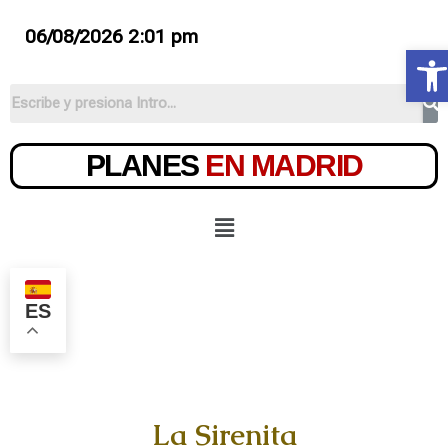
06/08/2026 2:01 pm
Ab
PLANES
EN MADRID
ES
La Sirenita