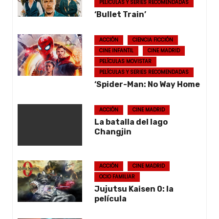
PELÍCULAS Y SERIES RECOMENDADAS
‘Bullet Train’
ACCIÓN
CIENCIA FICCIÓN
CINE INFANTIL
CINE MADRID
PELÍCULAS MOVISTAR
PELÍCULAS Y SERIES RECOMENDADAS
‘Spider-Man: No Way Home
ACCIÓN
CINE MADRID
La batalla del lago
Changjin
ACCIÓN
CINE MADRID
OCIO FAMILIAR
Jujutsu Kaisen 0: la
película