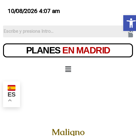
10/08/2026 4:07 am
Ab
PLANES
EN MADRID
ES
Maligno