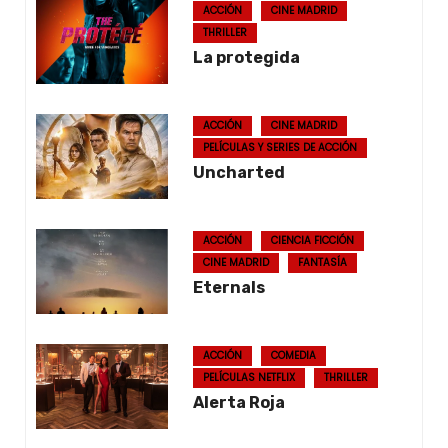
ACCIÓN
CINE MADRID
THRILLER
La protegida
ACCIÓN
CINE MADRID
PELÍCULAS Y SERIES DE ACCIÓN
Uncharted
ACCIÓN
CIENCIA FICCIÓN
CINE MADRID
FANTASÍA
Eternals
ACCIÓN
COMEDIA
PELÍCULAS NETFLIX
THRILLER
Alerta Roja