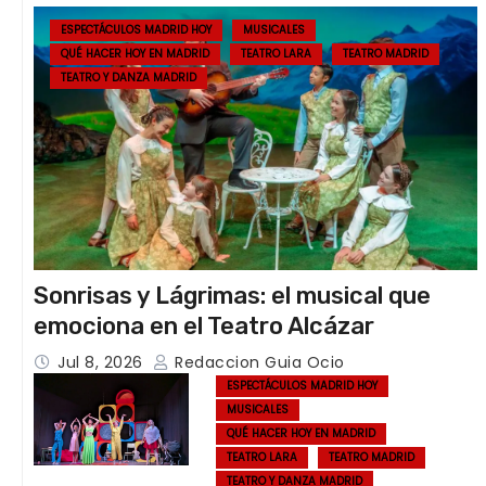
ESPECTÁCULOS MADRID HOY
MUSICALES
QUÉ HACER HOY EN MADRID
TEATRO LARA
TEATRO MADRID
TEATRO Y DANZA MADRID
Sonrisas y Lágrimas: el musical que
emociona en el Teatro Alcázar
Jul 8, 2026
Redaccion Guia Ocio
ESPECTÁCULOS MADRID HOY
MUSICALES
QUÉ HACER HOY EN MADRID
TEATRO LARA
TEATRO MADRID
TEATRO Y DANZA MADRID