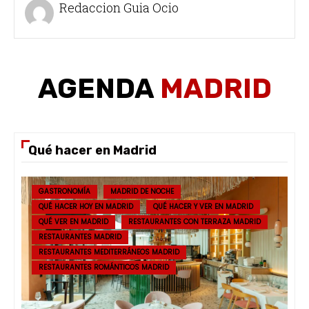
Redaccion Guia Ocio
AGENDA
MADRID
Qué hacer en Madrid
GASTRONOMÍA
MADRID DE NOCHE
QUÉ HACER HOY EN MADRID
QUÉ HACER Y VER EN MADRID
QUÉ VER EN MADRID
RESTAURANTES CON TERRAZA MADRID
RESTAURANTES MADRID
RESTAURANTES MEDITERRÁNEOS MADRID
RESTAURANTES ROMÁNTICOS MADRID