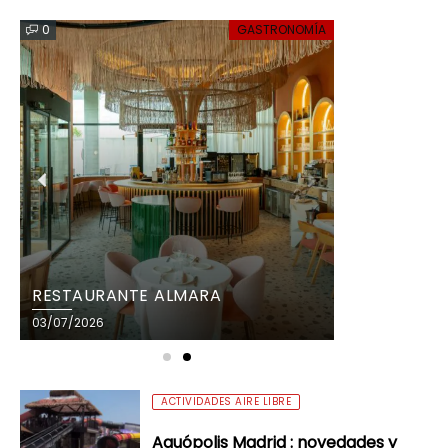
0
GASTRONOMÍA
RESTAURANTE ALMARA
03/07/2026
ACTIVIDADES AIRE LIBRE
Aquópolis Madrid : novedades y