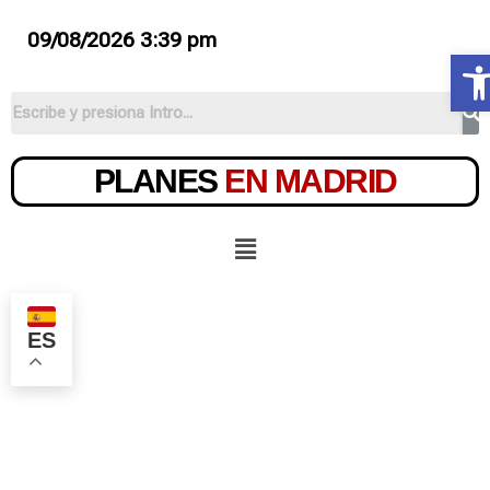
09/08/2026 3:39 pm
A
PLANES
EN MADRID
ES