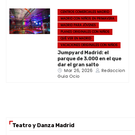
CENTROS COMERCIALES MADRID
MADRID CON NIÑOS EN PRIMAVERA
MADRID PARA JÓVENES
PLANES ORIGINALES CON NIÑOS
QUÉ VER EN MADRID
VACACIONES ORIGINALES CON NIÑOS
Jumpyard Madrid: el
parque de 3.000 en el que
dar el gran salto
Mar 26, 2026
Redaccion
Guia Ocio
Teatro y Danza Madrid