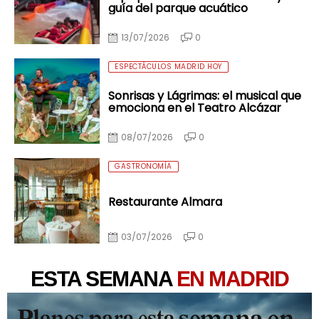
guía del parque acuático
13/07/2026
0
ESPECTÁCULOS MADRID HOY
Sonrisas y Lágrimas: el musical que
emociona en el Teatro Alcázar
08/07/2026
0
GASTRONOMÍA
Restaurante Almara
03/07/2026
0
ESTA SEMANA
EN MADRID