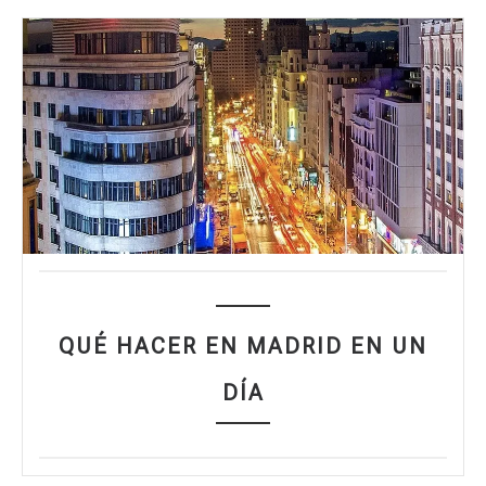
QUÉ HACER EN MADRID EN UN
DÍA