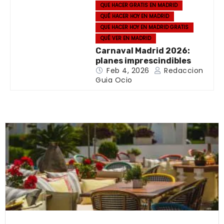
QUE HACER GRATIS EN MADRID
QUÉ HACER HOY EN MADRID
QUE HACER HOY EN MADRID GRATIS
QUÉ VER EN MADRID
Carnaval Madrid 2026:
planes imprescindibles
Feb 4, 2026
Redaccion
Guia Ocio