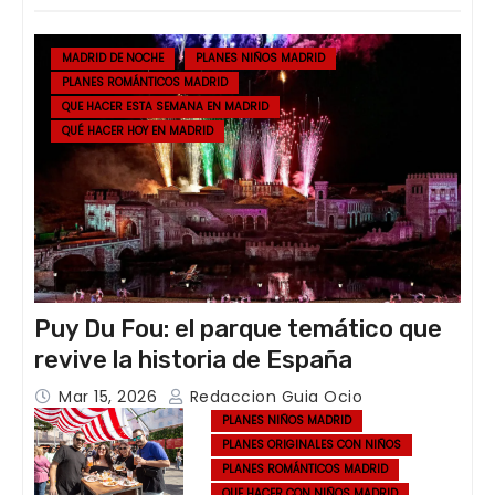
MADRID DE NOCHE
PLANES NIÑOS MADRID
PLANES ROMÁNTICOS MADRID
QUE HACER ESTA SEMANA EN MADRID
QUÉ HACER HOY EN MADRID
Puy Du Fou: el parque temático que
revive la historia de España
Mar 15, 2026
Redaccion Guia Ocio
PLANES NIÑOS MADRID
PLANES ORIGINALES CON NIÑOS
PLANES ROMÁNTICOS MADRID
QUE HACER CON NIÑOS MADRID