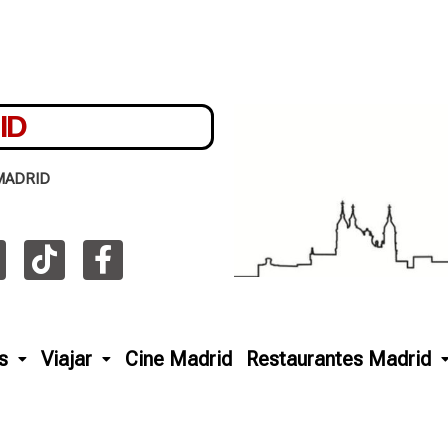
ID
MADRID
s
Viajar
Cine Madrid
Restaurantes Madrid