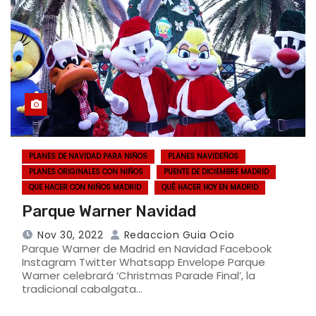
PLANES DE NAVIDAD PARA NIÑOS
PLANES NAVIDEÑOS
PLANES ORIGINALES CON NIÑOS
PUENTE DE DICIEMBRE MADRID
QUE HACER CON NIÑOS MADRID
QUÉ HACER HOY EN MADRID
Parque Warner Navidad
Nov 30, 2022
Redaccion Guia Ocio
Parque Warner de Madrid en Navidad Facebook
Instagram Twitter Whatsapp Envelope Parque
Warner celebrará ‘Christmas Parade Final’, la
tradicional cabalgata…