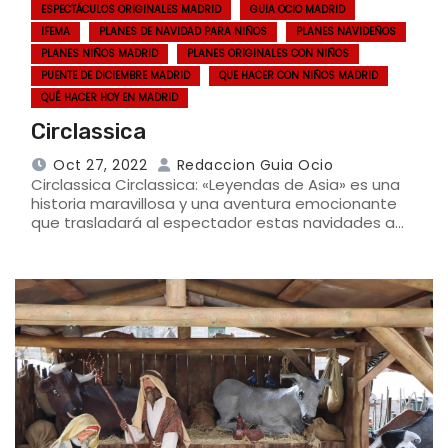
ESPECTÁCULOS ORIGINALES MADRID
GUIA OCIO MADRID
IFEMA
PLANES DE NAVIDAD PARA NIÑOS
PLANES NAVIDEÑOS
PLANES NIÑOS MADRID
PLANES ORIGINALES CON NIÑOS
PUENTE DE DICIEMBRE MADRID
QUE HACER CON NIÑOS MADRID
QUÉ HACER HOY EN MADRID
Circlassica
Oct 27, 2022
Redaccion Guia Ocio
Circlassica Circlassica: «Leyendas de Asia» es una
historia maravillosa y una aventura emocionante
que trasladará al espectador estas navidades a…