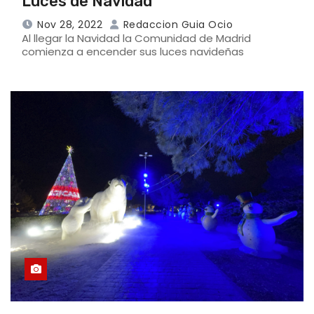
Luces de Navidad
Nov 28, 2022
Redaccion Guia Ocio
Al llegar la Navidad la Comunidad de Madrid
comienza a encender sus luces navideñas