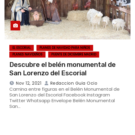
EL ESCORIAL
PLANES DE NAVIDAD PARA NIÑOS
PLANES NAVIDEÑOS
PUENTE DE DICIEMBRE MADRID
Descubre el belén monumental de
San Lorenzo del Escorial
Nov 12, 2021
Redaccion Guia Ocio
Camina entre figuras en el Belén Monumental de
San Lorenzo del Escorial Facebook Instagram
Twitter Whatsapp Envelope Belén Monumental
San…