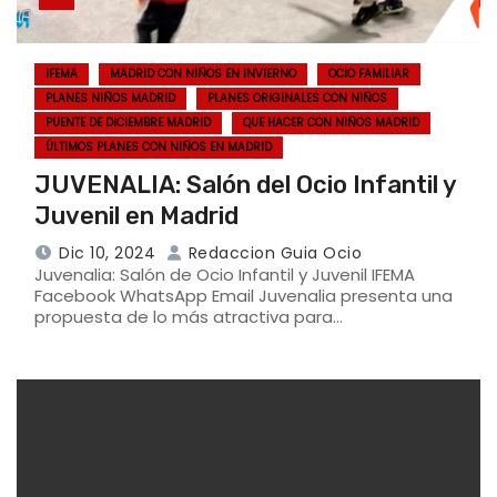
IFEMA
MADRID CON NIÑOS EN INVIERNO
OCIO FAMILIAR
PLANES NIÑOS MADRID
PLANES ORIGINALES CON NIÑOS
PUENTE DE DICIEMBRE MADRID
QUE HACER CON NIÑOS MADRID
ÚLTIMOS PLANES CON NIÑOS EN MADRID
JUVENALIA: Salón del Ocio Infantil y
Juvenil en Madrid
Dic 10, 2024
Redaccion Guia Ocio
Juvenalia: Salón de Ocio Infantil y Juvenil IFEMA
Facebook WhatsApp Email Juvenalia presenta una
propuesta de lo más atractiva para…