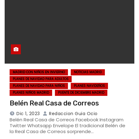
MADRID CON NIÑOS EN INVIERNO
NOTICIAS MADRID
PLANES DE NAVIDAD PARA ADULTOS
PLANES DE NAVIDAD PARA NIÑOS
PLANES NAVIDEÑOS
PLANES NIÑOS MADRID
PUENTE DE DICIEMBRE MADRID
Belén Real Casa de Correos
Dic 1, 2023
Redaccion Guia Ocio
Belén Real Casa de Correos Facebook Instagram
Twitter Whatsapp Envelope El tradicional Belén de
la Real Casa de Correos sorprende…