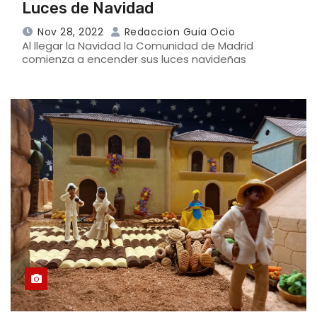
Luces de Navidad
Nov 28, 2022
Redaccion Guia Ocio
Al llegar la Navidad la Comunidad de Madrid
comienza a encender sus luces navideñas