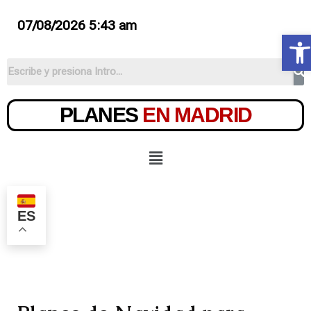
07/08/2026 5:43 am
Ab
PLANES
EN MADRID
ES