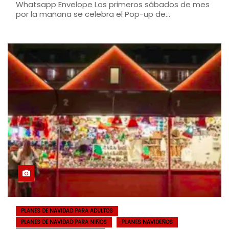
Whatsapp Envelope Los primeros sábados de mes
por la mañana se celebra el Pop-up de…
PLANES DE NAVIDAD PARA ADULTOS
PLANES DE NAVIDAD PARA NIÑOS
PLANES NAVIDEÑOS