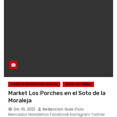
PLANES DE NAVIDAD PARA ADULTOS
PLANES NAVIDEÑOS
Market Los Porches en el Soto de la
Moraleja
Dic 10, 2021
Redaccion Guia Ocio
Mercados Navideños Facebook Instagram Twitter