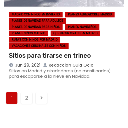
MADRID CON NIÑOS EN INVIERNO
PLANES ALREDEDORES MADRID
PLANES DE NAVIDAD PARA ADULTOS
PLANES DE NAVIDAD PARA NIÑOS
PLANES NAVIDEÑOS
PLANES NIÑOS MADRID
QUE HACER GRATIS EN MADRID
RUTAS CON NIÑOS POR MADRID
VACACIONES ORIGINALES CON NIÑOS
Sitios para tirarse en trineo
Jun 29, 2021
Redaccion Guia Ocio
Sitios en Madrid y alrededores (no masificados)
para escaparse a la nieve en Navidad.
1
2