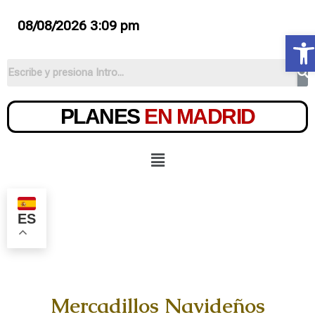
08/08/2026 3:09 pm
Ab
PLANES
EN MADRID
ES
Mercadillos Navideños