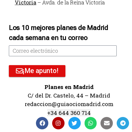
Victoria
– Avda. de la Reina Victoria
Los 10 mejores planes de Madrid
cada semana en tu correo
¡Me apunto!
Planes en Madrid
C/ del Dr. Castelo, 44 – Madrid
redaccion@guiaociomadrid.com
+34 644 360 714