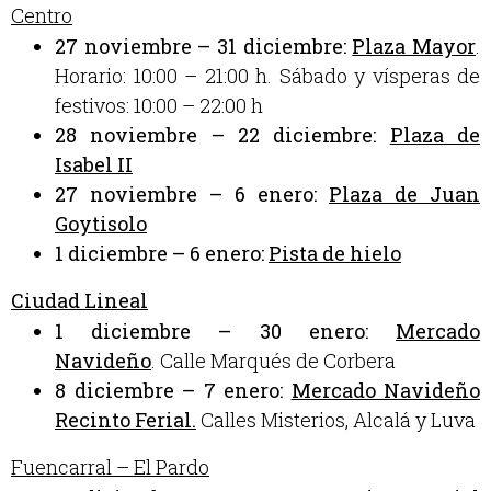
Centro
27 noviembre – 31 diciembre:
Plaza Mayor
.
Horario: 10:00 – 21:00 h. Sábado y vísperas de
festivos: 10:00 – 22:00 h
28 noviembre – 22 diciembre:
Plaza de
Isabel II
27 noviembre – 6 enero:
Plaza de Juan
Goytisolo
1 diciembre – 6 enero:
Pista de hielo
Ciudad Lineal
1 diciembre – 30 enero:
Mercado
Navideño
. Calle Marqués de Corbera
8 diciembre – 7 enero:
Mercado Navideño
Recinto Ferial.
Calles Misterios, Alcalá y Luva
Fuencarral – El Pardo