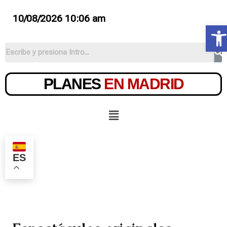
10/08/2026 10:06 am
Ab
PLANES
EN MADRID
ES