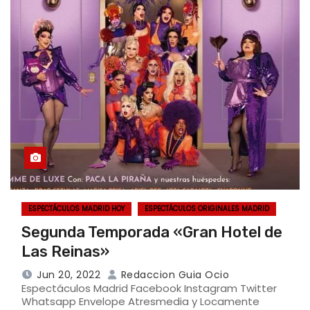
ESPECTÁCULOS MADRID HOY
ESPECTÁCULOS ORIGINALES MADRID
Segunda Temporada «Gran Hotel de
Las Reinas»
Jun 20, 2022
Redaccion Guia Ocio
Espectáculos Madrid Facebook Instagram Twitter
Whatsapp Envelope Atresmedia y Locamente