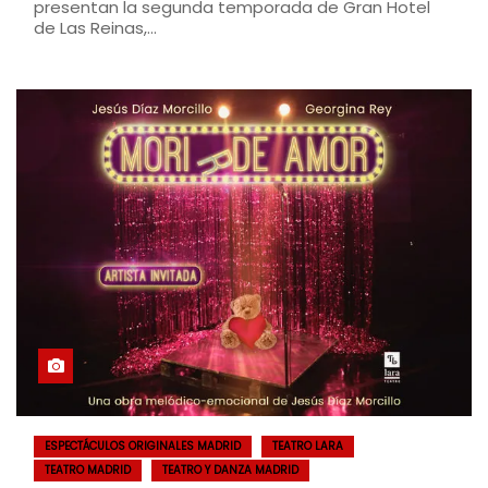
presentan la segunda temporada de Gran Hotel
de Las Reinas,…
ESPECTÁCULOS ORIGINALES MADRID
TEATRO LARA
TEATRO MADRID
TEATRO Y DANZA MADRID