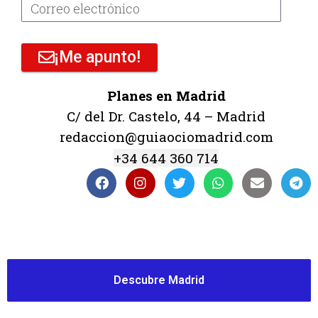
¡Me apunto!
Planes en Madrid
C/ del Dr. Castelo, 44 – Madrid
redaccion@guiaociomadrid.com
+34 644 360 714
Descubre Madrid