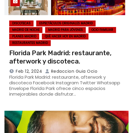
DISCOTECAS
ESPECTÁCULOS ORIGINALES MADRID
MADRID DE NOCHE
MADRID PARA JÓVENES
OCIO FAMILIAR
PLANES MADRID
QUÉ HACER HOY EN MADRID
RESTAURANTES MADRID
Florida Park Madrid: restaurante,
afterwork y discoteca.
Feb 12, 2024
Redaccion Guia Ocio
Florida Park Madrid: restaurante, afterwork y
discoteca Facebook Instagram Twitter Whatsapp
Envelope Florida Park ofrece cinco espacios
inmejorables donde disfrutar…