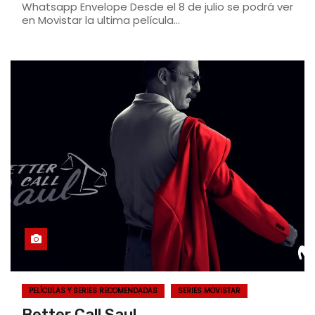
Whatsapp Envelope Desde el 8 de julio se podrá ver
en Movistar la ultima película…
PELÍCULAS Y SERIES RECOMENDADAS
SERIES MOVISTAR
Better Call Saul