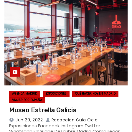
AGENDA MADRID
EXPOSICIONES
QUÉ HACER HOY EN MADRID
VIAJAR POR ESPAÑA
Museo Estrella Galicia
Jun 29, 2022
Redaccion Guia Ocio
Exposiciones Facebook Instagram Twitter
Whatsapp Envelope Descubre Madrid Cómo llegar