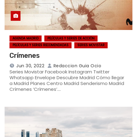
AGENDA MADRID
PELÍCULAS Y SERIES DE ACCIÓN
PELÍCULAS Y SERIES RECOMENDADAS
SERIES MOVISTAR
Crímenes
Jun 30, 2022
Redaccion Guia Ocio
Series Movistar Facebook Instagram Twitter
Whatsapp Envelope Descubre Madrid Cómo llegar
a Madrid Planes Centro Madrid Senderismo Madrid
Crímenes ‘Crímenes’.…