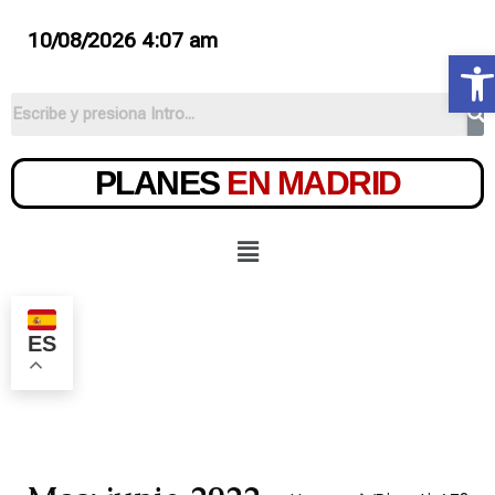
10/08/2026 4:07 am
Ab
PLANES
EN MADRID
ES