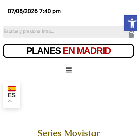
07/08/2026 7:40 pm
Ab
PLANES
EN MADRID
ES
Series Movistar