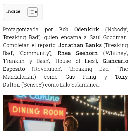
Índice
Protagonizada por
Bob Odenkirk
(‘Nobody’,
‘Breaking Bad’), quien encarna a Saul Goodman.
Completan el reparto:
Jonathan Banks
(‘Breaking
Bad’, ‘Community’),
Rhea Seehorn
(‘Whitney’,
‘Franklin y Bash’, ‘House of Lies’),
Giancarlo
Esposito
(‘Revolution’, ‘Breaking Bad’, ‘The
Mandalorian’) como Gus Fring y
Tony
Dalton
(‘Sense8’) como Lalo Salamanca.