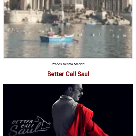
Planes Centro Madrid
Better Call Saul