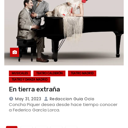
MUSICALES
TEATRO CALDERÓN
TEATRO MADRID
TEATRO Y DANZA MADRID
En tierra extraña
May 31, 2023
Redaccion Guia Ocio
Concha Piquer desea desde hace tiempo conocer
a Federico García Lorca.