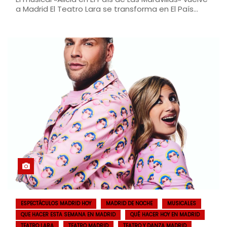
a Madrid El Teatro Lara se transforma en El País…
ESPECTÁCULOS MADRID HOY
MADRID DE NOCHE
MUSICALES
QUE HACER ESTA SEMANA EN MADRID
QUÉ HACER HOY EN MADRID
TEATRO LARA
TEATRO MADRID
TEATRO Y DANZA MADRID