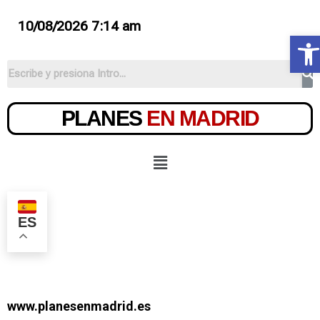
10/08/2026 7:14 am
Ab
PLANES
EN MADRID
ES
www.planesenmadrid.es