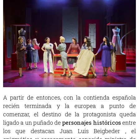
A partir de entonces, con la contienda española
recién terminada y la europea a punto de
comenzar, el destino de la protagonista queda
ligado a un puñado de
personajes históricos
entre
los que destacan Juan Luis Beigbeder , el