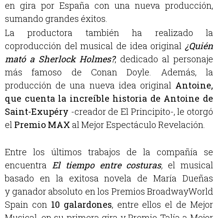
en gira por España con una nueva producción,
sumando grandes éxitos.
La productora también ha realizado la
coproducción del musical de idea original
¿Quién
mató a Sherlock Holmes?
, dedicado al personaje
más famoso de Conan Doyle.
Además, la
producción de una nueva idea original
Antoine,
que cuenta la
increíble historia de Antoine de
Saint-Exupéry
-creador de El Principito-,
le otorgó
el
Premio MAX
al Mejor Espectáculo Revelación.
Entre los últimos trabajos de la compañía se
encuentra
El tiempo entre
costuras
,
el musical
basado en la exitosa novela de María Dueñas
y ganador absoluto en los Premios BroadwayWorld
Spain con
10 galardones
, entre ellos el de Mejor
Musical, en su primera gira y Premio Talía a Mejor