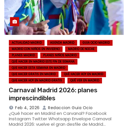
ACTUALIDAD MADRID
AGENDA MADRID
GUIA OCIO MADRID
MADRID CON NIÑOS EN INVIERNO
MADRID DE NOCHE
PLANES MADRID
PLANES NIÑOS MADRID
QUÉ HACER EN MADRID ESTE FIN DE SEMANA
QUE HACER ESTA SEMANA EN MADRID
QUE HACER GRATIS EN MADRID
QUÉ HACER HOY EN MADRID
QUE HACER HOY EN MADRID GRATIS
QUÉ VER EN MADRID
Carnaval Madrid 2026: planes
imprescindibles
Feb 4, 2026
Redaccion Guia Ocio
¿Qué hacer en Madrid en Carvanal? Facebook
Instagram Twitter Whatsapp Envelope Carnaval
Madrid 2026: vuelve el gran desfile de Madrid…