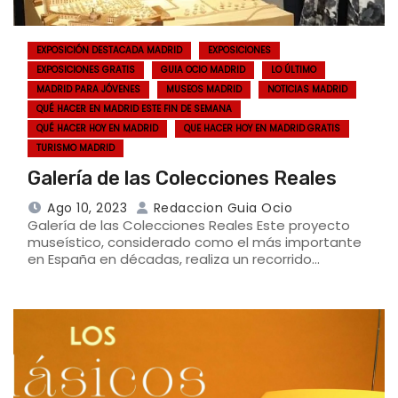
EXPOSICIÓN DESTACADA MADRID
EXPOSICIONES
EXPOSICIONES GRATIS
GUIA OCIO MADRID
LO ÚLTIMO
MADRID PARA JÓVENES
MUSEOS MADRID
NOTICIAS MADRID
QUÉ HACER EN MADRID ESTE FIN DE SEMANA
QUÉ HACER HOY EN MADRID
QUE HACER HOY EN MADRID GRATIS
TURISMO MADRID
Galería de las Colecciones Reales
Ago 10, 2023
Redaccion Guia Ocio
Galería de las Colecciones Reales Este proyecto
museístico, considerado como el más importante
en España en décadas, realiza un recorrido…