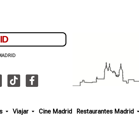
ID
MADRID
s
Viajar
Cine Madrid
Restaurantes Madrid