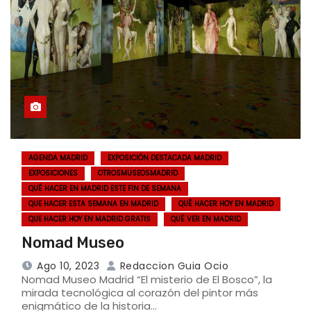
AGENDA MADRID
EXPOSICIÓN DESTACADA MADRID
EXPOSICIONES
OTROSMUSEOSMADRID
QUÉ HACER EN MADRID ESTE FIN DE SEMANA
QUE HACER ESTA SEMANA EN MADRID
QUÉ HACER HOY EN MADRID
QUE HACER HOY EN MADRID GRATIS
QUÉ VER EN MADRID
Nomad Museo
Ago 10, 2023
Redaccion Guia Ocio
Nomad Museo Madrid “El misterio de El Bosco”, la
mirada tecnológica al corazón del pintor más
enigmático de la historia…