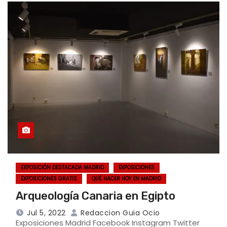
EXPOSICIÓN DESTACADA MADRID
EXPOSICIONES
EXPOSICIONES GRATIS
QUÉ HACER HOY EN MADRID
Arqueología Canaria en Egipto
Jul 5, 2022
Redaccion Guia Ocio
Exposiciones Madrid Facebook Instagram Twitter