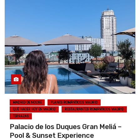
MADRID DE NOCHE
PLANES ROMÁNTICOS MADRID
QUÉ HACER HOY EN MADRID
RESTAURANTES ROMÁNTICOS MADRID
TERRAZAS
Palacio de los Duques Gran Meliá –
Pool & Sunset Experience