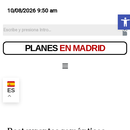
10/08/2026 9:50 am
Ab
PLANES
EN MADRID
ES