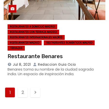
RESTAURANTES A DOMICILIO MADRID
RESTAURANTES CON TERRAZA MADRID
RESTAURANTES INTERNACIONALES MADRID
RESTAURANTES MADRID
RESTAURANTES ROMÁNTICOS MADRID
TERRAZAS
Restaurante Benares
Jul 8, 2021
Redaccion Guia Ocio
Benares toma su nombre de la ciudad sagrada
india. Un espacio de inspiración india.
1
2