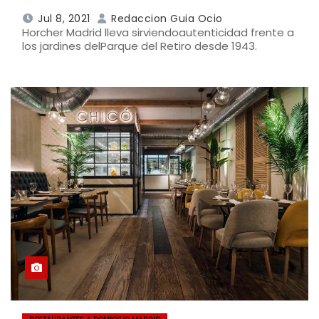
Jul 8, 2021
Redaccion Guia Ocio
Horcher Madrid lleva sirviendoautenticidad frente a
los jardines delParque del Retiro desde 1943.