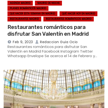
AGENDA MADRID
MADRID DE NOCHE
PLANES ROMÁNTICOS MADRID
QUE HACER ESTA SEMANA EN MADRID
QUÉ HACER HOY EN MADRID
RESTAURANTES MADRID
RESTAURANTES ROMÁNTICOS MADRID
Restaurantes románticos para
disfrutar San Valentín en Madrid
Feb 9, 2023
Redaccion Guia Ocio
Restaurantes románticos para disfrutar San
Valentín en Madrid Facebook Instagram Twitter
Whatsapp Envelope Se acerca el 14 de Febrero y…