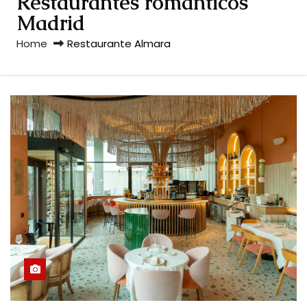
Restaurantes románticos
Madrid
Home
Restaurante Almara