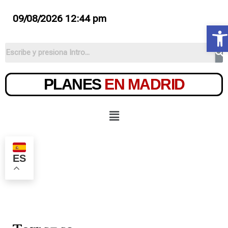
09/08/2026 12:44 pm
Ab
PLANES
EN MADRID
ES