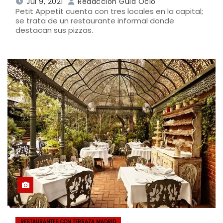
Jul 9, 2021
Redaccion Guia Ocio
Petit Appetit cuenta con tres locales en la capital;
se trata de un restaurante informal donde
destacan sus pizzas.
RESTAURANTES CON TERRAZA MADRID