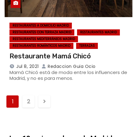
RESTAURANTES A DOMICILIO MADRID
RESTAURANTES CON TERRAZA MADRID
RESTAURANTES MADRID
RESTAURANTES MEDITERRÁNEOS MADRID
RESTAURANTES ROMÁNTICOS MADRID
TERRAZAS
Restaurante Mamá Chicó
Jul 8, 2021
Redaccion Guia Ocio
Mamá Chicó está de moda entre los influencers de
Madrid, y no es para menos.
1
2