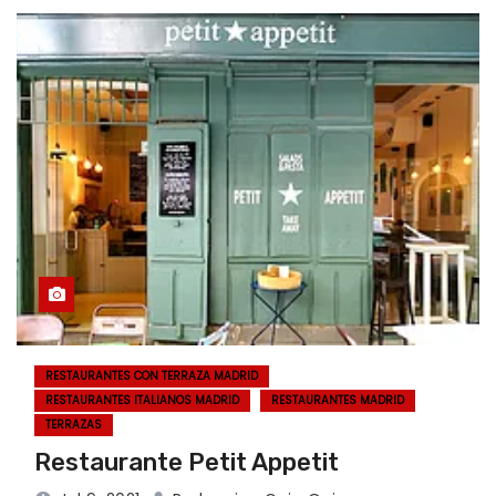
RESTAURANTES CON TERRAZA MADRID
RESTAURANTES ITALIANOS MADRID
RESTAURANTES MADRID
TERRAZAS
Restaurante Petit Appetit