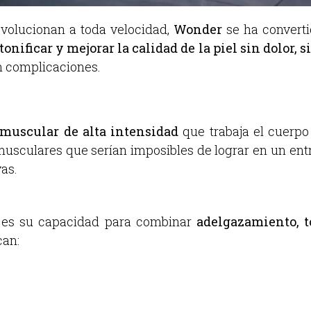
volucionan a toda velocidad,
Wonder
se ha converti
onificar y mejorar la calidad de la piel sin dolor, 
n complicaciones.
muscular de alta intensidad
que trabaja el cuerpo
musculares que serían imposibles de lograr en un ent
as.
s es su capacidad para combinar
adelgazamiento, t
can: