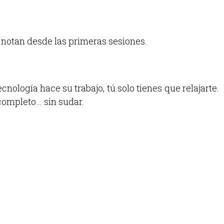
e notan desde las primeras sesiones.
cnología hace su trabajo, tú solo tienes que relajarte.
completo… sin sudar.