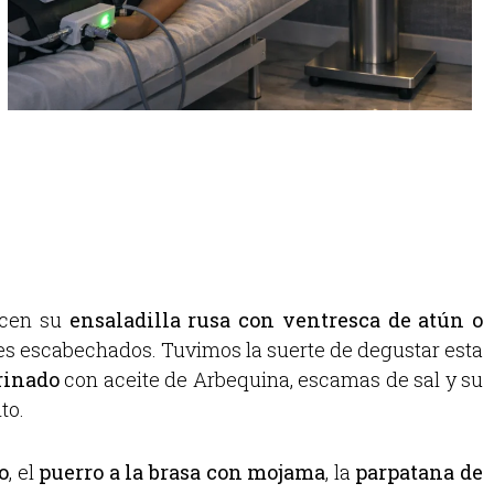
recen su
ensaladilla rusa con ventresca de atún o
s escabechados. Tuvimos la suerte de degustar esta
rinado
con aceite de Arbequina, escamas de sal y su
to.
o
, el
puerro a la brasa con mojama
, la
parpatana de