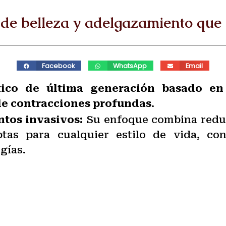
de belleza y adelgazamiento que 
Facebook
WhatsApp
Email
ico de última generación basado en 
 de contracciones profundas
.
ntos invasivos:
Su enfoque combina reduc
tas para cualquier estilo de vida, con
gías.