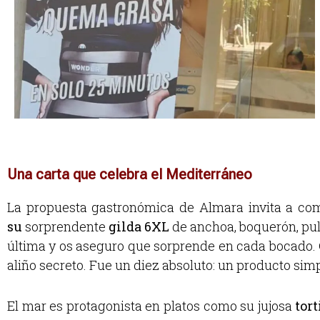
Una carta que celebra el Mediterráneo
La propuesta gastronómica de Almara invita a comp
su
sorprendente
gilda 6XL
de anchoa, boquerón, pul
última y os aseguro que sorprende en cada bocado.
aliño secreto. Fue un diez absoluto: un producto simp
El mar es protagonista en platos como su jujosa
tort