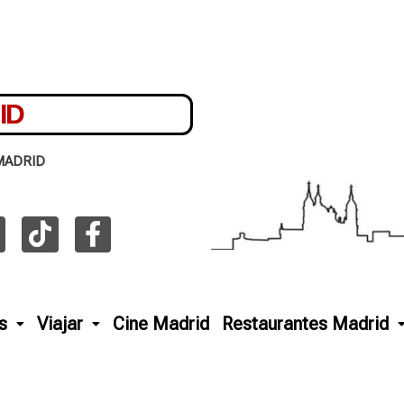
ID
MADRID
s
Viajar
Cine Madrid
Restaurantes Madrid