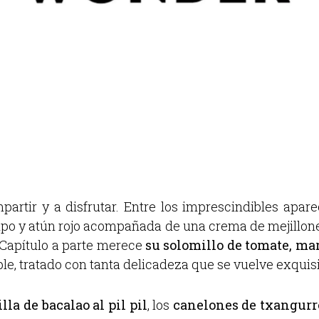
artir y a disfrutar. Entre los imprescindibles apa
po y atún rojo acompañada de una crema de mejillone
 Capítulo a parte merece
su solomillo de tomate, ma
le, tratado con tanta delicadeza que se vuelve exquisi
illa de bacalao al pil pil
, los
canelones de txangurr