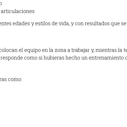
o
articulaciones
rentes edades y estilos de vida, y con resultados que s
locan el equipo en la zona a trabajar y, mientras la te
po responde como si hubieras hecho un entrenamiento 
ras como: