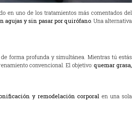
do en uno de los tratamientos más comentados del
sin agujas y sin pasar por quirófano
. Una alternativa
 de forma profunda y simultánea. Mientras tú estás
renamiento convencional. El objetivo:
quemar grasa,
onificación y remodelación corporal
en una sola