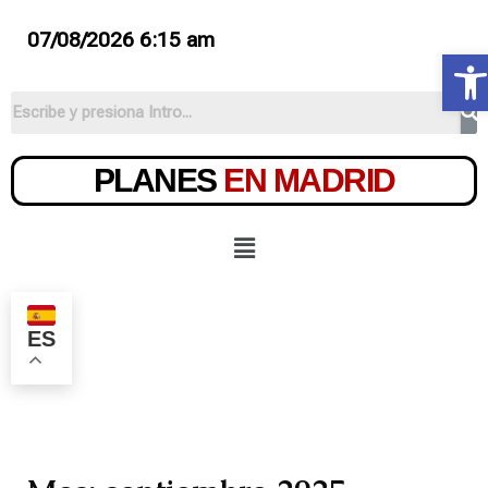
07/08/2026 6:15 am
Ab
PLANES
EN MADRID
ES