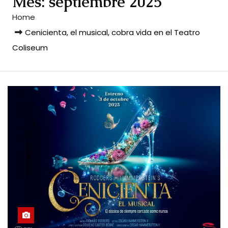
Mes:
septiembre 2025
Home
Cenicienta, el musical, cobra vida en el Teatro
Coliseum