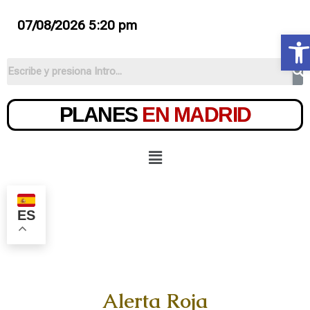
07/08/2026 5:20 pm
Ab
PLANES
EN MADRID
ES
Alerta Roja