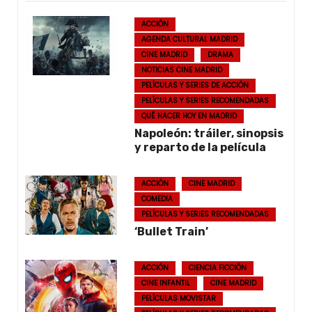
ACCIÓN
AGENDA CULTURAL MADRID
CINE MADRID
DRAMA
NOTICIAS CINE MADRID
PELÍCULAS Y SERIES DE ACCIÓN
PELÍCULAS Y SERIES RECOMENDADAS
QUÉ HACER HOY EN MADRID
Napoleón: tráiler, sinopsis
y reparto de la película
ACCIÓN
CINE MADRID
COMEDIA
PELÍCULAS Y SERIES RECOMENDADAS
‘Bullet Train’
ACCIÓN
CIENCIA FICCIÓN
CINE INFANTIL
CINE MADRID
PELÍCULAS MOVISTAR