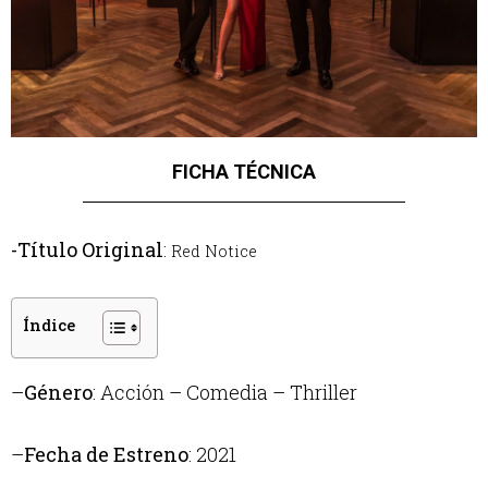
FICHA TÉCNICA
-Título Original
:
Red Notice
Índice
–
Género
: Acción – Comedia – Thriller
–
Fecha de Estreno
: 2021