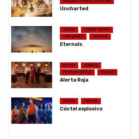
PELÍCULAS Y SERIES DE ACCIÓN
Uncharted
ACCIÓN
CIENCIA FICCIÓN
CINE MADRID
FANTASÍA
Eternals
ACCIÓN
COMEDIA
PELÍCULAS NETFLIX
THRILLER
Alerta Roja
ACCIÓN
THRILLER
Cóctel explosivo