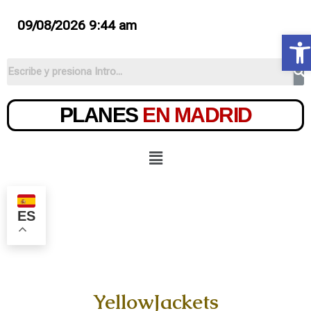
09/08/2026 9:44 am
Ab
PLANES
EN MADRID
ES
YellowJackets