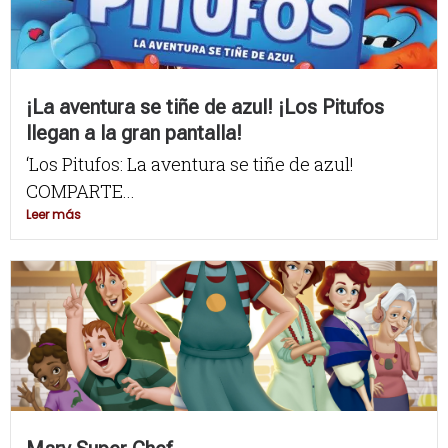
¡La aventura se tiñe de azul! ¡Los Pitufos
llegan a la gran pantalla!
‘Los Pitufos: La aventura se tiñe de azul!
COMPARTE...
Leer más