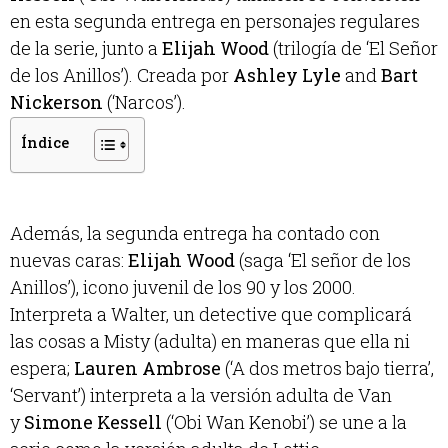
en esta segunda entrega en personajes regulares
de la serie, junto a
Elijah Wood
(trilogía de ‘El Señor
de los Anillos’). Creada por
Ashley Lyle
and
Bart
Nickerson
(‘Narcos’).
Índice
Además, la segunda entrega ha contado con
nuevas caras:
Elijah Wood
(saga ‘El señor de los
Anillos’), icono juvenil de los 90 y los 2000.
Interpreta a Walter, un detective que complicará
las cosas a Misty (adulta) en maneras que ella ni
espera;
Lauren Ambrose
(‘A dos metros bajo tierra’,
‘Servant’) interpreta a la versión adulta de Van
y
Simone Kessell
(‘Obi Wan Kenobi’) se une a la