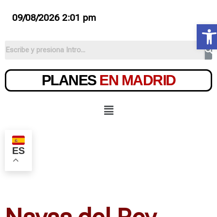
09/08/2026 2:01 pm
Ab
PLANES
EN MADRID
ES