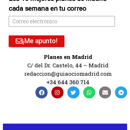
cada semana en tu correo
¡Me apunto!
Planes en Madrid
C/ del Dr. Castelo, 44 – Madrid
redaccion@guiaociomadrid.com
+34 644 360 714