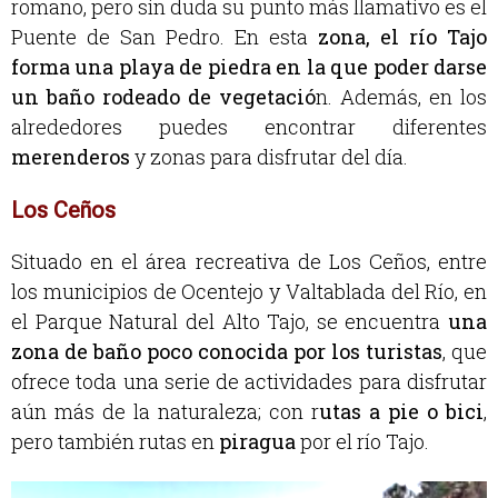
romano, pero sin duda su punto más llamativo es el
Puente de San Pedro. En esta
zona, el río Tajo
forma una playa de piedra en la que poder darse
un baño rodeado de vegetació
n. Además, en los
alrededores puedes encontrar diferentes
merenderos
y zonas para disfrutar del día.
Los Ceños
Situado en el área recreativa de Los Ceños, entre
los municipios de Ocentejo y Valtablada del Río, en
el Parque Natural del Alto Tajo, se encuentra
una
zona de baño poco conocida por los turistas
, que
ofrece toda una serie de actividades para disfrutar
aún más de la naturaleza; con r
utas a pie o bici
,
pero también rutas en
piragua
por el río Tajo.