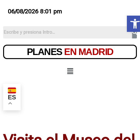
06/08/2026 8:01 pm
Ab
PLANES
EN MADRID
ES