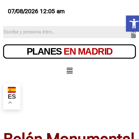
07/08/2026 12:05 am
Ab
PLANES
EN MADRID
ES