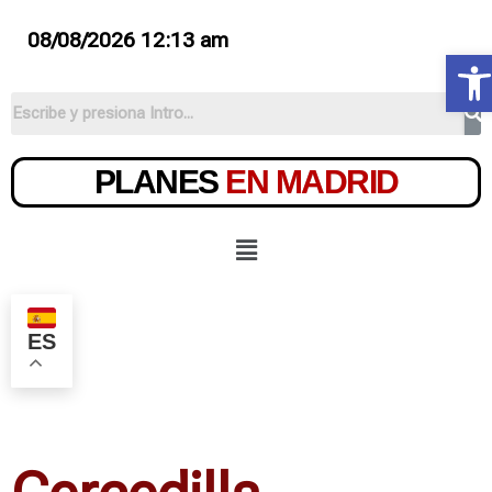
08/08/2026 12:13 am
Ab
PLANES
EN MADRID
ES