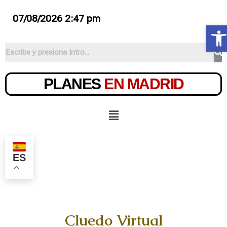
07/08/2026 2:47 pm
Ab
PLANES
EN MADRID
ES
Cluedo Virtual