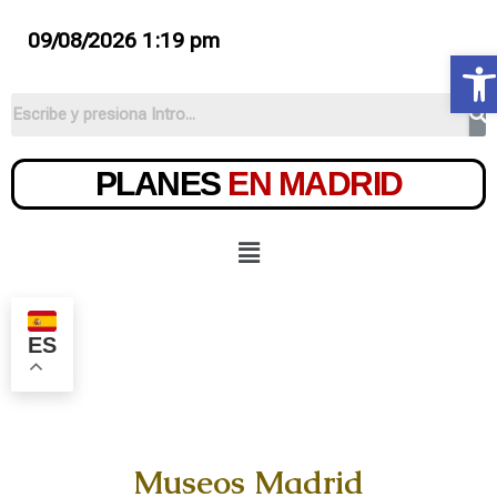
09/08/2026 1:19 pm
Ab
PLANES
EN MADRID
ES
Museos Madrid