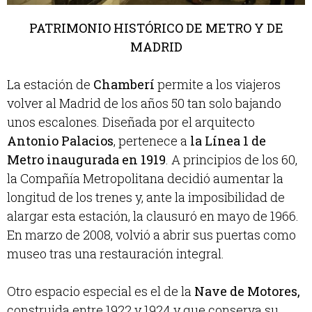
PATRIMONIO HISTÓRICO DE METRO Y DE
MADRID
La estación de
Chamberí
permite a los viajeros
volver al Madrid de los años 50 tan solo bajando
unos escalones. Diseñada por el arquitecto
Antonio Palacios
, pertenece a
la Línea 1 de
Metro inaugurada en 1919
. A principios de los 60,
la Compañía Metropolitana decidió aumentar la
longitud de los trenes y, ante la imposibilidad de
alargar esta estación, la clausuró en mayo de 1966.
En marzo de 2008, volvió a abrir sus puertas como
museo tras una restauración integral.
Otro espacio especial es el de la
Nave de Motores,
construida entre 1922 y 1924 y que conserva su