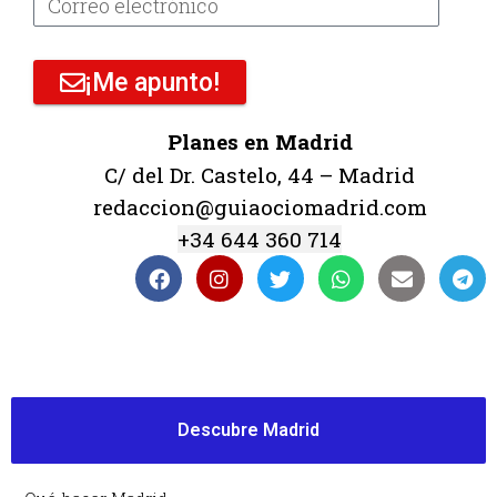
¡Me apunto!
Planes en Madrid
C/ del Dr. Castelo, 44 – Madrid
redaccion@guiaociomadrid.com
+34 644 360 714
Descubre Madrid