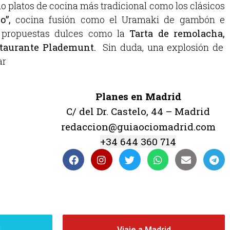
 platos de cocina más tradicional como los clásicos
o”,
cocina fusión como el Uramaki de gambón e
s propuestas dulces como la
Tarta de remolacha,
taurante Plademunt.
Sin duda, una explosión de
ar
Planes en Madrid
C/ del Dr. Castelo, 44 – Madrid
redaccion@guiaociomadrid.com
+34 644 360 714
d
Viaje a Madrid