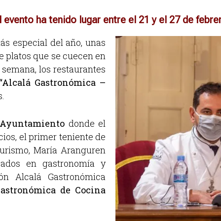
l evento ha tenido lugar entre el 21 y el 27 de febre
s especial del año, unas
de platos que se cuecen en
a semana, los restaurantes
“Alcalá Gastronómica –
s.
l Ayuntamiento
donde el
ios, el primer teniente de
Turismo, María Aranguren
izados en gastronomía y
ión Alcalá Gastronómica
astronómica de Cocina