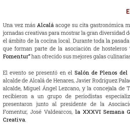
E
Una vez más
Alcalá
acoge su cita gastronómica má
jornadas creativas para mostrar la gran diversidad 
el ámbito de la cocina local. Durante toda la pasad
que forman parte de la asociación de hosteleros
Fomentur”
han ofrecido sus mejores galas culinaria
El evento se presentó en el
Salón de Plenos de
alcalde de Alcalá de Henares, Javier Rodríguez Palac
alcalde, Miguel Ángel Lezcano, y la concejala de 
recibieron a un grupo de periodistas especial
presentaron junto al presidente de la Asociac
Fomentur, José Valdearcos,
la XXXVI Semana G
Creativa.