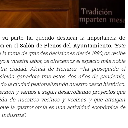
su parte, ha querido destacar la importancia de
ión en el
Salón de Plenos del Ayuntamiento.
“Este
 la toma de grandes decisiones desde 1880, os recibe
o a vuestra labor, os ofrecemos el espacio más noble
tra ciudad. Alcalá de Henares –ha proseguido el
osición ganadora tras estos dos años de pandemia,
o la ciudad peatonalizando nuestro casco histórico.
ersión y vamos a seguir desarrollando proyectos que
ida de nuestros vecinos y vecinas y que atraigan
s que la gastronomía es una actividad económica de
 industria”.