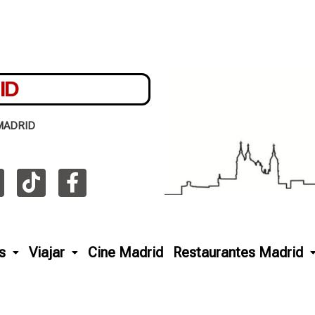
ID
MADRID
s
Viajar
Cine Madrid
Restaurantes Madrid