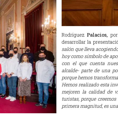
Rodríguez
Palacios,
por 
desarrollar la presentac
salón que lleva acogiendo
hoy como símbolo de apoy
con el que cuenta nues
alcalde- parte de una p
porque hemos transformad
Hemos realizado esta inv
mejoren la calidad de v
turistas, porque creemo
primera magnitud, es una