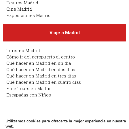
Teatros Madrid
Cine Madrid
Exposiciones Madrid
Viaje a Madrid
Turismo Madrid
Cómo ir del aeropuerto al centro
Qué hacer en Madrid en un día
Qué hacer en Madrid en dos días
Qué hacer en Madrid en tres días
Qué hacer en Madrid en cuatro días
Free Tours en Madrid
Escapadas con Niños
Copyright © 2026 Planes en Madrid: qué hacer en
Utilizamos cookies para ofrecerte la mejor experiencia en nuestra
web.
Madrid | Funciona con Planes en Madrid: qué hacer