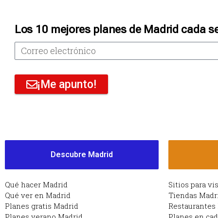
Los 10 mejores planes de Madrid cada s
¡Me apunto!
Descubre Madrid
Qué hacer Madrid
Sitios para vi
Qué ver en Madrid
Tiendas Madr
Planes gratis Madrid
Restaurantes
Planes verano Madrid
Planes en ca