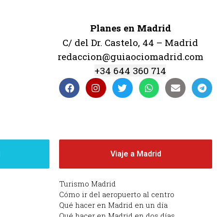
Planes en Madrid
C/ del Dr. Castelo, 44 – Madrid
redaccion@guiaociomadrid.com
+34 644 360 714
d
Viaje a Madrid
Turismo Madrid
Cómo ir del aeropuerto al centro
Qué hacer en Madrid en un día
Qué hacer en Madrid en dos días