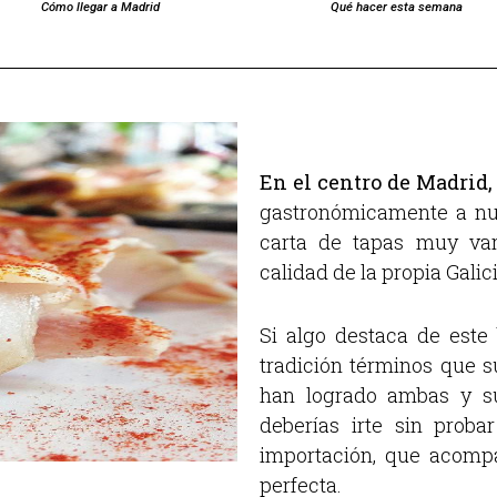
Cómo llegar a Madrid
Qué hacer esta semana
En el centro de Madrid,
gastronómicamente a nue
carta de tapas muy var
calidad de la propia Galic
Si algo destaca de este
tradición términos que s
han logrado ambas y su
deberías irte sin prob
importación, que acomp
perfecta.