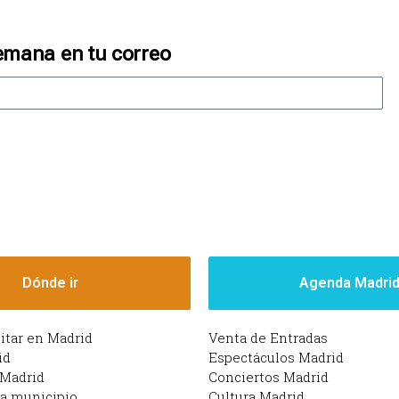
emana en tu correo
Dónde ir
Agenda Madri
sitar en Madrid
Venta de Entradas
id
Espectáculos Madrid
 Madrid
Conciertos Madrid
da municipio
Cultura Madrid