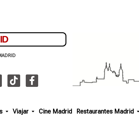
ID
MADRID
s
Viajar
Cine Madrid
Restaurantes Madrid