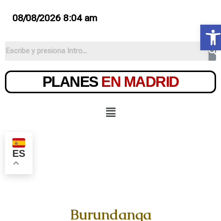
08/08/2026 8:04 am
Ab
PLANES
EN MADRID
ES
Burundanga