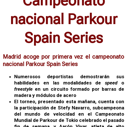
Campeonato
nacional Parkour
Spain Series
Madrid acoge por primera vez el campeonato
nacional Parkour Spain Series
Numerosos deportistas
demostrarán sus
habilidades en las modalidades de
speed
o
freestyle
en un circuito formado por barras de
madera y módulos de acero
El torneo, presentado esta mañana, cuenta con
la participación de Stefy Navarro, subcampeona
del mundo de velocidad en el Campeonato
Mundial de Parkour de Tokio celebrado el pasado
fin de semana, y Aarón Vivar, atleta de alto