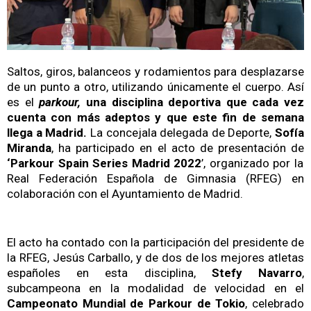
Saltos, giros, balanceos y rodamientos para desplazarse
de un punto a otro, utilizando únicamente el cuerpo. Así
es el
parkour,
una disciplina deportiva que cada vez
cuenta con más adeptos y que este fin de semana
llega a Madrid.
La concejala delegada de Deporte,
Sofía
Miranda
, ha participado en el acto de presentación de
‘Parkour Spain Series Madrid 2022
’, organizado por la
Real Federación Española de Gimnasia (RFEG) en
colaboración con el Ayuntamiento de Madrid.
El acto ha contado con la participación del presidente de
la RFEG, Jesús Carballo, y de dos de los mejores atletas
españoles en esta disciplina,
Stefy Navarro
,
subcampeona en la modalidad de velocidad en el
Campeonato Mundial de Parkour de Tokio
, celebrado