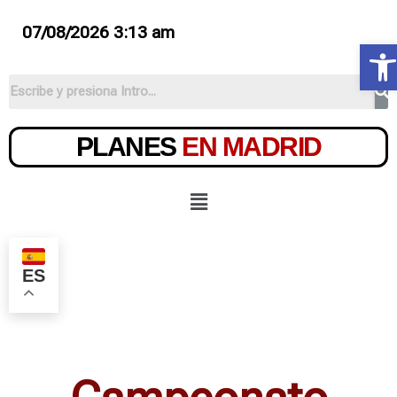
07/08/2026 3:13 am
Ab
PLANES
EN MADRID
ES