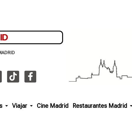
ID
MADRID
s
Viajar
Cine Madrid
Restaurantes Madrid