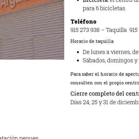
para 6 bicicletas.
Teléfono
915 273 938
– Taquilla
915
Horario de taquilla
De lunes a viernes, de
Sábados, domingos y f
Para saber el horario de apert
consulten con el propio centro
Cierre completo del cent
Días 24, 25 y 31 de diciemb
atación peques.