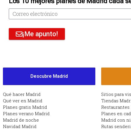
Los 10 mejores planes de Madrid cada s
¡Me apunto!
Descubre Madrid
Qué hacer Madrid
Sitios para vi
Qué ver en Madrid
Tiendas Madr
Planes gratis Madrid
Restaurantes
Planes verano Madrid
Planes en ca
Madrid de noche
Madrid con n
Navidad Madrid
Rutas sender