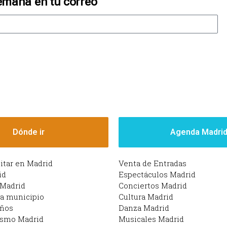
emana en tu correo
Dónde ir
Agenda Madri
sitar en Madrid
Venta de Entradas
id
Espectáculos Madrid
 Madrid
Conciertos Madrid
da municipio
Cultura Madrid
iños
Danza Madrid
ismo Madrid
Musicales Madrid