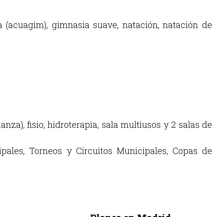
ca (acuagim), gimnasia suave, natación, natación de
za), fisio, hidroterapia, sala multiusos y 2 salas de
pales, Torneos y Circuitos Municipales, Copas de