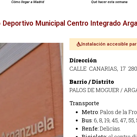
Cómo llegar a Madrid
Qué hacer esta semana
 Deportivo Municipal Centro Integrado Arg
Instalación accesible pa
Dirección
CALLE CANARIAS, 17 28
Barrio / Distrito
PALOS DE MOGUER / AR
Transporte
Metro
: Palos de la Fr
Bus
: 6, 8, 19, 45, 47, 55
Renfe:
Delicias.
Bicicleta:
el centro d