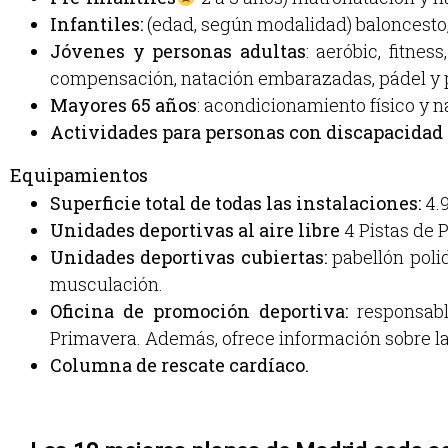
Infantiles:
(edad, según modalidad) baloncesto,
Jóvenes y personas adultas
: aeróbic, fitne
compensación, natación embarazadas, pádel y p
Mayores 65 años
: acondicionamiento físico y n
Actividades para personas con discapacidad f
Equipamientos
Superficie total de todas las instalaciones:
4.
Unidades deportivas al aire libre
4 Pistas de P
Unidades deportivas cubiertas:
pabellón polid
musculación.
Oficina de promoción deportiva:
responsab
Primavera. Además, ofrece información sobre l
Columna de rescate cardíaco.