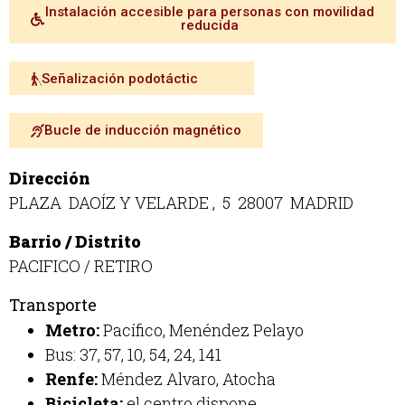
Instalación accesible para personas con movilidad
reducida
Señalización podotáctic
Bucle de inducción magnético
Dirección
PLAZA DAOÍZ Y VELARDE , 5 28007 MADRID
Barrio / Distrito
PACIFICO / RETIRO
Transporte
Metro:
Pacífico, Menéndez Pelayo
Bus: 37, 57, 10, 54, 24, 141
Renfe:
Méndez Alvaro, Atocha
Bicicleta:
el centro dispone