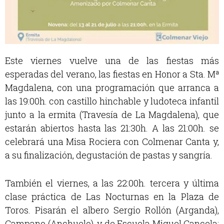
Este viernes vuelve una de las fiestas más
esperadas del verano, las fiestas en Honor a Sta. Mª
Magdalena, con una programación que arranca a
las 19:00h. con castillo hinchable y ludoteca infantil
junto a la ermita (Travesía de La Magdalena), que
estarán abiertos hasta las 21:30h. A las 21:00h. se
celebrará una Misa Rociera con Colmenar Canta y,
a su finalización, degustación de pastas y sangría.
También el viernes, a las 22:00h. tercera y última
clase práctica de Las Nocturnas en la Plaza de
Toros. Pisarán el albero Sergio Rollón (Arganda),
Campano (Anchuelo), y de Escuela Miguel Cancela: