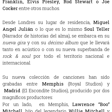
Franklin, Elvis Presley, Rod Stewart o Joe
Cocker
entre otros muchos.
Desde Londres su lugar de residencia,
Miguel
Angel Julián
o lo que es lo mismo
Soul Teller
(Narrador de historias del alma), se embarca en su
nueva gira
y con su
décimo álbum
que le llevará
tanto en acústico o con su nueva superbanda de
rock & soul
por todo el territorio nacional e
internacional.
Su nueva colección de canciones han sido
grabadas entre
Memphis
(Royal Studios) y
Madrid
(El Escondite Studios), producido por dos
magníficos productores:
Por un lado, en Memphis,
Lawrence “Boo”
Mitchell
, hijo del legendario
Willie Mitchell
y