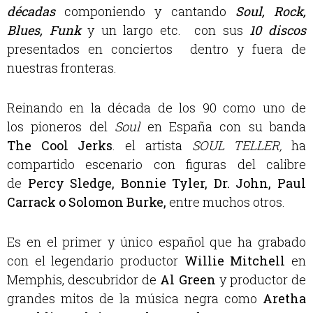
décadas
componiendo y cantando
Soul, Rock,
Blues, Funk
y un largo etc. con sus
10 discos
presentados en conciertos dentro y fuera de
nuestras fronteras.
Reinando en la década de los 90 como uno de
los pioneros del
Soul
en España con su banda
The Cool Jerks
. el artista
SOUL TELLER,
ha
compartido escenario con figuras del calibre
de
Percy Sledge, Bonnie Tyler, Dr. John, Paul
Carrack o Solomon Burke,
entre muchos otros.
Es en el primer y único español que ha grabado
con el legendario productor
Willie Mitchell
en
Memphis, descubridor de
Al Green
y productor de
grandes mitos de la música negra como
Aretha