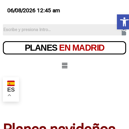
06/08/2026 12:45 am
Ab
PLANES
EN MADRID
ES