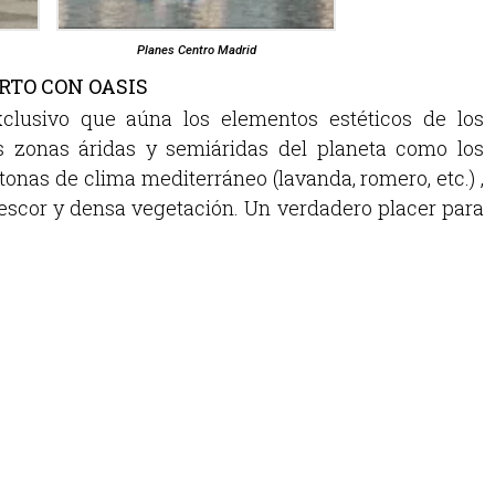
Planes Centro Madrid
ERTO CON OASIS
xclusivo que aúna los elementos estéticos de los
as zonas áridas y semiáridas del planeta como los
tonas de clima mediterráneo (lavanda, romero, etc.) ,
escor y densa vegetación. Un verdadero placer para