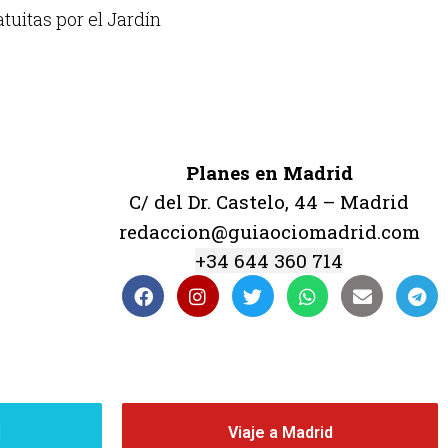
tuitas por el Jardín
Planes en Madrid
C/ del Dr. Castelo, 44 – Madrid
redaccion@guiaociomadrid.com
+34 644 360 714
d
Viaje a Madrid