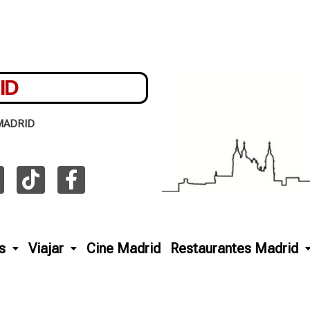
ID
MADRID
s
Viajar
Cine Madrid
Restaurantes Madrid