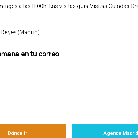
ingos a las 11:00h. Las visitas guia Visitas Guiadas Gra
s Reyes (Madrid)
emana en tu correo
Dónde ir
Agenda Madri