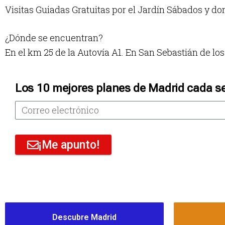
Visitas Guiadas Gratuitas por el Jardín Sábados y dom
¿Dónde se encuentran?
En el km 25 de la Autovía A1. En San Sebastián de lo
Los 10 mejores planes de Madrid cada s
¡Me apunto!
Descubre Madrid