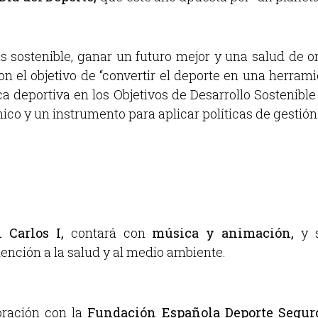
sostenible, ganar un futuro mejor y una salud de oro’
con el objetivo de “convertir el deporte en una herram
ca deportiva en los Objetivos de Desarrollo Sostenibl
ico y un instrumento para aplicar políticas de gestió
 Carlos I,
contará con
música y animación,
y s
ención a la salud y al medio ambiente.
oración con la
Fundación Española Deporte Segur