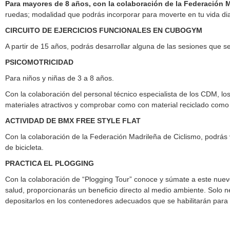
Para mayores de 8 años, con la colaboración de la Federación 
ruedas; modalidad que podrás incorporar para moverte en tu vida dia
CIRCUITO DE EJERCICIOS FUNCIONALES EN CUBOGYM
A partir de 15 años, podrás desarrollar alguna de las sesiones que se
PSICOMOTRICIDAD
Para niños y niñas de 3 a 8 años.
Con la colaboración del personal técnico especialista de los CDM, l
materiales atractivos y comprobar como con material reciclado como 
ACTIVIDAD DE BMX FREE STYLE FLAT
Con la colaboración de la Federación Madrileña de Ciclismo, podrás v
de bicicleta.
PRACTICA EL PLOGGING
Con la colaboración de “Plogging Tour” conoce y súmate a este nuevo e
salud, proporcionarás un beneficio directo al medio ambiente. Solo ne
depositarlos en los contenedores adecuados que se habilitarán para 