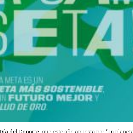
Día del Deporte,
que este año apuesta por “un planeta