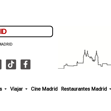
ID
MADRID
s
Viajar
Cine Madrid
Restaurantes Madrid