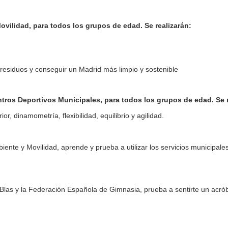
vilidad, para todos los grupos de edad. Se realizarán:
 residuos y conseguir un Madrid más limpio y sostenible
ntros Deportivos Municipales, para todos los grupos de edad. Se 
ior, dinamometría, flexibilidad, equilibrio y agilidad.
biente y Movilidad, aprende y prueba a utilizar los servicios munic
Blas y la Federación Española de Gimnasia, prueba a sentirte un acrób