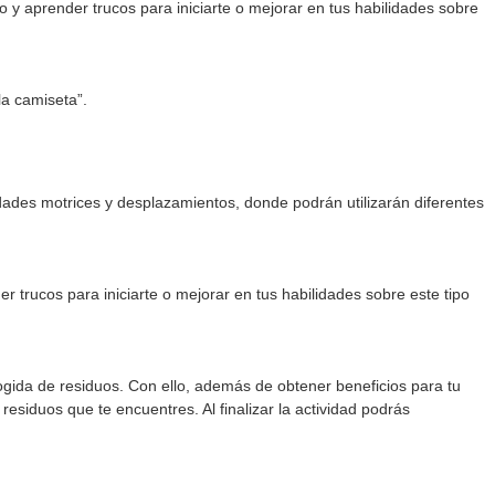
y aprender trucos para iniciarte o mejorar en tus habilidades sobre
 la camiseta”.
dades motrices y desplazamientos, donde podrán utilizarán diferentes
 trucos para iniciarte o mejorar en tus habilidades sobre este tipo
cogida de residuos. Con ello, además de obtener beneficios para tu
esiduos que te encuentres. Al finalizar la actividad podrás