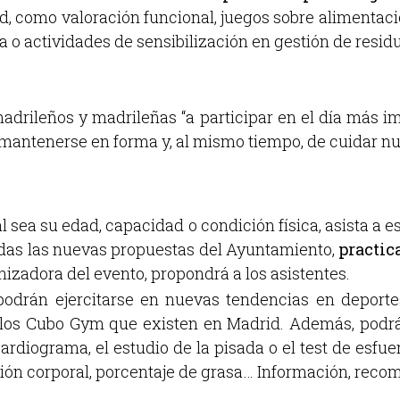
d, como valoración funcional, juegos sobre alimentació
da o actividades de sensibilización en gestión de resid
drileños y madrileñas “a participar en el día más im
 mantenerse en forma y, al mismo tiempo, de cuidar nu
l sea su edad, capacidad o condición física, asista a e
odas las nuevas propuestas del Ayuntamiento,
practic
izadora del evento, propondrá a los asistentes.
e podrán ejercitarse en nuevas tendencias en depo
 los Cubo Gym que existen en Madrid. Además, podrá
ardiograma, el estudio de la pisada o el test de esfu
ción corporal, porcentaje de grasa… Información, rec