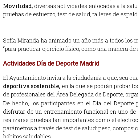
Movilidad,
diversas actividades enfocadas a la salu
pruebas de esfuerzo, test de salud, talleres de espal
Sofía Miranda ha animado un año más a todos los ma
“para practicar ejercicio físico, como una manera de
Actividades Día de Deporte Madrid
El Ayuntamiento invita a la ciudadanía a que, sea cua
deportiva sostenible,
en la que se podrán probar t
de profesionales del Área Delegada de Deporte, organ
De hecho, los participantes en el Día del Deport
disfrutar de un entrenamiento funcional en uno de
realizarse pruebas tan importantes como el electroc
parámetros a través de test de salud: peso, composi
hábitos saludables.