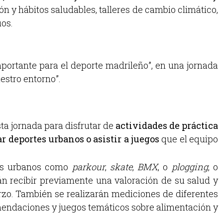
n y hábitos saludables, talleres de cambio climático,
uos.
portante para el deporte madrileño”, en una jornada
estro entorno”.
sta jornada para disfrutar de
actividades de práctica
ar deportes urbanos o asistir a juegos
que el equipo
rtes urbanos como
parkour
,
skate
,
BMX
, o
plogging
, o
n recibir previamente una valoración de su salud y
erzo. También se realizarán mediciones de diferentes
omendaciones y juegos temáticos sobre alimentación y