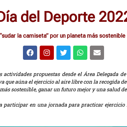
Día del Deporte 202
 “sudar la camiseta” por un planeta más sostenible
s actividades propuestas desde el Área Delegada de 
iva que aúna
el ejercicio al aire libre con la recogida d
más sostenible, ganar un futuro mejor y una salud de 
 participar en una jornada para practicar ejercici