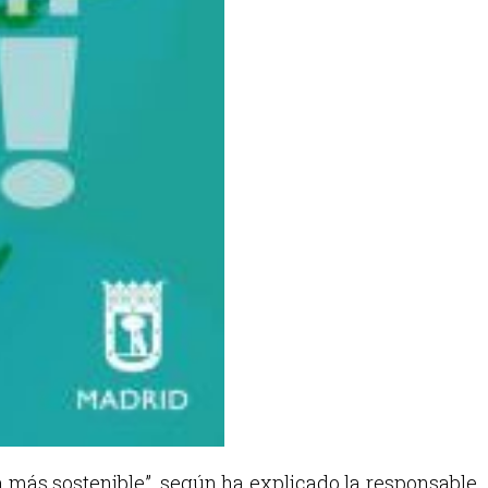
 más sostenible”, según ha explicado la responsable