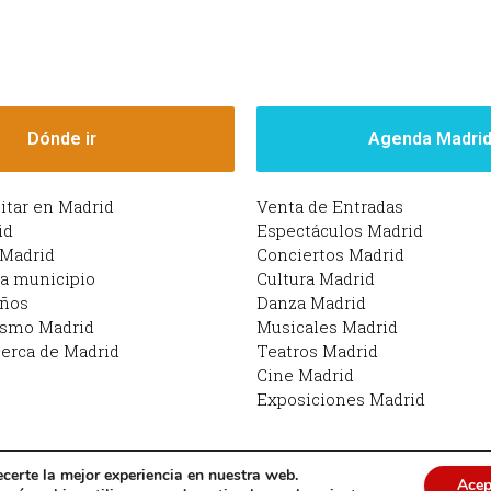
Dónde ir
Agenda Madri
sitar en Madrid
Venta de Entradas
id
Espectáculos Madrid
 Madrid
Conciertos Madrid
da municipio
Cultura Madrid
iños
Danza Madrid
ismo Madrid
Musicales Madrid
erca de Madrid
Teatros Madrid
Cine Madrid
Exposiciones Madrid
ecerte la mejor experiencia en nuestra web.
Acep