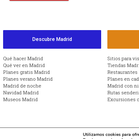
Descubre Madrid
Qué hacer Madrid
Sitios para vi
Qué ver en Madrid
Tiendas Madr
Planes gratis Madrid
Restaurantes
Planes verano Madrid
Planes en ca
Madrid de noche
Madrid con n
Navidad Madrid
Rutas sender
Museos Madrid
Excursiones c
Utilizamos cookies para ofr