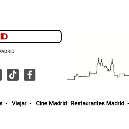
ID
MADRID
s
Viajar
Cine Madrid
Restaurantes Madrid