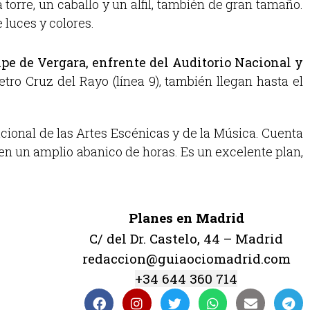
na torre, un caballo y un alfil, también de gran tamaño.
 luces y colores.
ipe de Vergara
, enfrente del Auditorio Nacional y
tro Cruz del Rayo (línea 9), también llegan hasta el
ional de las Artes Escénicas y de la Música. Cuenta
 en un amplio abanico de horas. Es un excelente plan,
Planes en Madrid
C/ del Dr. Castelo, 44 – Madrid
redaccion@guiaociomadrid.com
+34 644 360 714