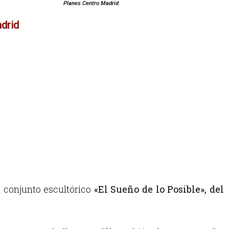
Planes Centro Madrid
drid
l conjunto escultórico
«El Sueño de lo Posible», del