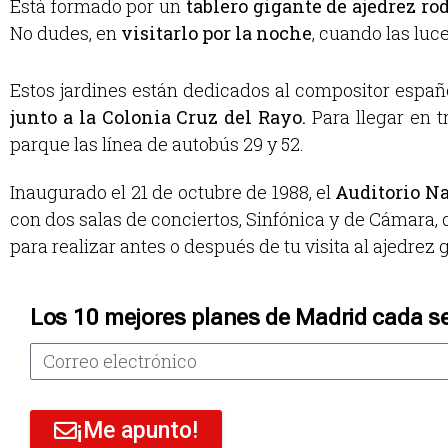
Está formado por un
tablero gigante de ajedrez ro
No dudes, en
visitarlo por la noche
, cuando las luc
Estos jardines están dedicados al compositor espa
junto a la Colonia Cruz del Rayo.
Para llegar en 
parque las línea de autobús 29 y 52.
Inaugurado el 21 de octubre de 1988, el
Auditorio N
con dos salas de conciertos, Sinfónica y de Cámara, 
para realizar antes o después de tu visita al ajedrez 
Los 10 mejores planes de Madrid cada s
¡Me apunto!