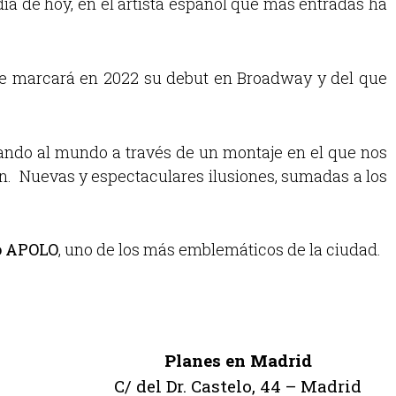
día de hoy, en el artista español que más entradas ha
ue marcará en 2022 su debut en Broadway y del que
ando al mundo a través de un montaje en el que nos
ión. Nuevas y espectaculares ilusiones, sumadas a los
o APOLO
, uno de los más emblemáticos de la ciudad.
Planes en Madrid
C/ del Dr. Castelo, 44 – Madrid