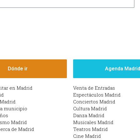
Dónde ir
Agenda Madri
sitar en Madrid
Venta de Entradas
id
Espectáculos Madrid
 Madrid
Conciertos Madrid
da municipio
Cultura Madrid
iños
Danza Madrid
ismo Madrid
Musicales Madrid
erca de Madrid
Teatros Madrid
Cine Madrid