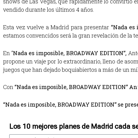
shows de Las Vegas, que rápidamente lo convirtió en 
vendido durante los últimos 4 años.
Esta vez vuelve a Madrid para presentar
“Nada es
estamos convencidos será la gran revelación de la 
En “
Nada es imposible, BROADWAY EDITION”,
Ant
propone un viaje por lo extraordinario, lleno de aso
juegos que han dejado boquiabiertos a más de un mi
Con
“Nada es imposible, BROADWAY EDITION” An
“Nada es imposible, BROADWAY EDITION” se present
Los 10 mejores planes de Madrid cada s