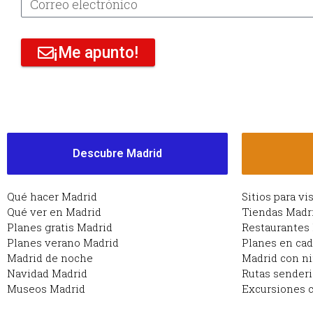
¡Me apunto!
Descubre Madrid
Qué hacer Madrid
Sitios para vi
Qué ver en Madrid
Tiendas Madr
Planes gratis Madrid
Restaurantes
Planes verano Madrid
Planes en ca
Madrid de noche
Madrid con n
Navidad Madrid
Rutas sender
Museos Madrid
Excursiones c