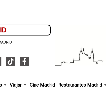
ID
MADRID
s
Viajar
Cine Madrid
Restaurantes Madrid