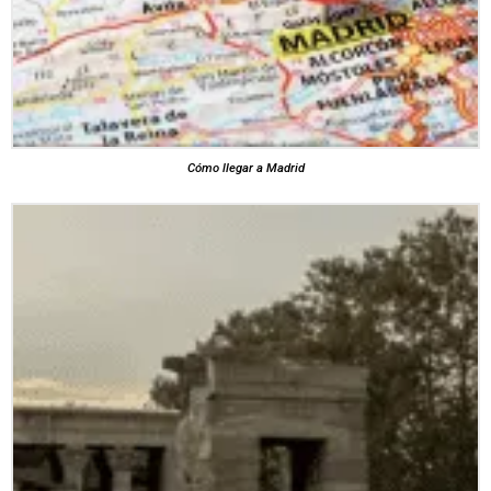
Cómo llegar a Madrid