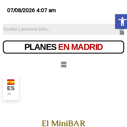
07/08/2026 4:07 am
Ab
PLANES
EN MADRID
ES
El MiniBAR