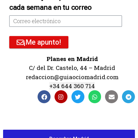
cada semana en tu correo
¡Me apunto!
Planes en Madrid
C/ del Dr. Castelo, 44 – Madrid
redaccion@guiaociomadrid.com
+34 644 360 714