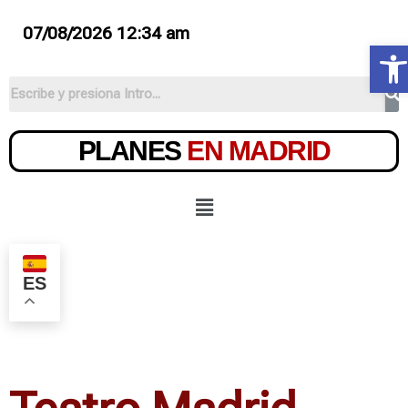
07/08/2026 12:34 am
Ab
PLANES
EN MADRID
ES