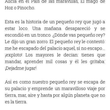
Alicia en el País de las maravillas, El mago de
Hoz o Pinocho.
Esta es la historia de un pequeño rey que jugó a
estar loco. Una mañana desapareció y se
escondió en un tronco. ¿Dónde vas pequeño rey?
Le dijo un gran zorro. El pequeño rey le contestó:
me he escapado del palacio aquel, si no escapo…
¡exploto! Los mayores le decían: tienes que
mandar, aprender mil cosas y él les gritaba:
¡Dejadme jugar!
Así es como nuestro pequeño rey se escapa de
su palacio y emprende un maravilloso viaje por
tierra, mar, aire y hasta por algún planeta que no
es la tierra.