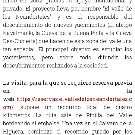
inició en 2002 gracias al apoyo institucional y
privado. El proyecto lleva por nombre “El valle de
los Neandertales” y es el responsable del
descubrimiento de nuevos yacimientos (El abrigo
Navalmaíllo, la Cueva de la Buena Pinta y la Cueva
Des-Cubierta) que hacen de esta zona del valle una
tan especial. El principal objetivo es estudiar los
yacimientos, pero sobre todo difundir los
descubrimientos realizados a la sociedad.
La visita, para la que se requiere reserva previa
en la
web
https://reservas.elvalledelosneandertales.c
om/
,
supone un recorrido total de cuatro
kilómetros. La ruta sale de Pinilla del Valle
bordeando el embalse. Una vez en el Calvero de la
Higuera, comienza el recorrido guiado por los