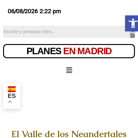
06/08/2026 2:22 pm
Ab
PLANES
EN MADRID
ES
El Valle de los Neandertales