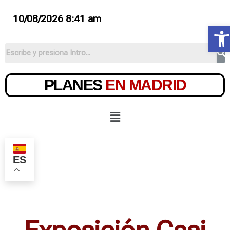
10/08/2026 8:41 am
Ab
PLANES
EN MADRID
ES