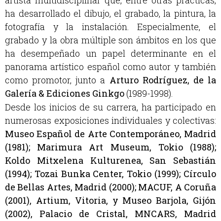
ha desarrollado el dibujo, el grabado, la pintura, la
fotografía y la instalación. Especialmente, el
grabado y la obra múltiple son ámbitos en los que
ha desempeñado un papel determinante en el
panorama artístico español como autor y también
como promotor, junto a
Arturo Rodríguez, de la
Galería & Ediciones Ginkgo
(1989-1998).
Desde los inicios de su carrera, ha participado en
numerosas exposiciones individuales y colectivas:
Museo Español de Arte Contemporáneo, Madrid
(1981); Marimura Art Museum, Tokio (1988);
Koldo Mitxelena Kulturenea, San Sebastián
(1994); Tozai Bunka Center, Tokio (1999); Círculo
de Bellas Artes, Madrid (2000); MACUF, A Coruña
(2001), Artium, Vitoria, y Museo Barjola, Gijón
(2002), Palacio de Cristal, MNCARS, Madrid