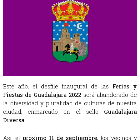
Este año, el desfile inaugural de las
Ferias y
Fiestas de Guadalajara 2022
será abanderado de
la diversidad y pluralidad de culturas de nuestra
ciudad, enmarcado en el sello
Guadalajara
Diversa.
Así, el
próximo 11 de septiembre
, los vecinos y