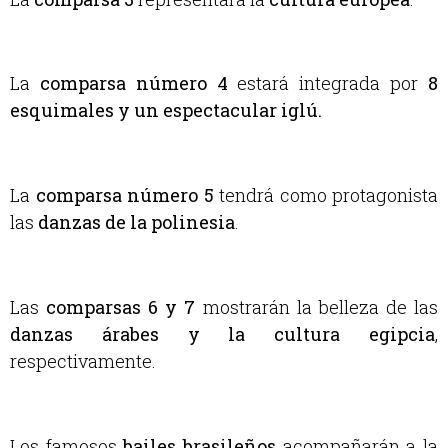
La
comparsa número 4
estará integrada por
8
esquimales y un espectacular iglú.
La
comparsa número 5
tendrá como protagonista
las
danzas de la polinesia
.
Las
comparsas 6 y 7
mostrarán la belleza de las
danzas árabes y la cultura egipcia
,
respectivamente.
Los famosos
bailes brasileños
acompañarán a la