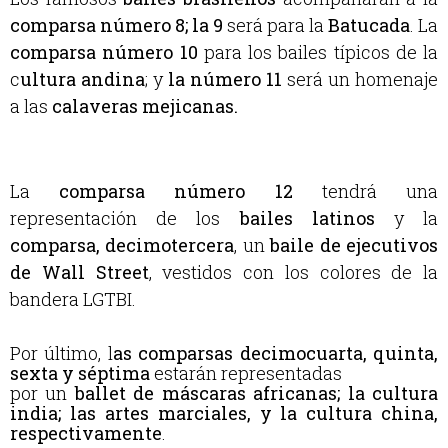
comparsa número 8;
la 9
será para la
Batucada
. La
comparsa número 10
para los bailes típicos de la
c
ultura andina
; y
la número 11
será un homenaje
a las
calaveras mejicanas.
La
comparsa número 12
tendrá una
representación de los
bailes latinos
y la
comparsa, decimotercera
, un
baile de ejecutivos
de Wall Street
, vestidos con los colores de la
bandera LGTBI.
Por último, l
as comparsas decimocuarta, quinta,
sexta y séptima
estarán representadas
por un
ballet de máscaras africanas; la cultura
india; las artes marciales, y la cultura china,
respectivamente
.